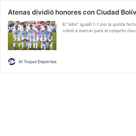
Atenas dividió honores con Ciudad Bolí
El “albo” igualó 1-1 por la quinta f
volvió a marcar para el conjunto riocu
Al Toque Deportes