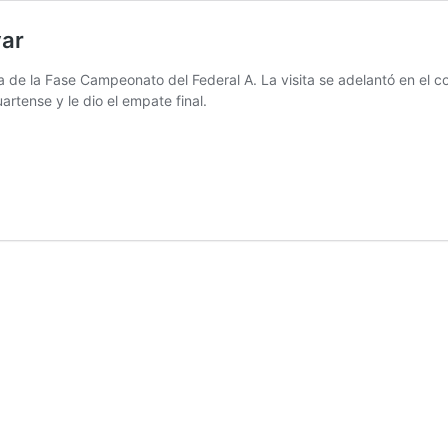
var
echa de la Fase Campeonato del Federal A. La visita se adelantó en e
artense y le dio el empate final.