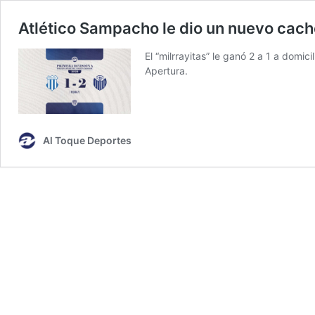
Atlético Sampacho le dio un nuevo cac
El “milrrayitas” le ganó 2 a 1 a domici
Apertura.
Al Toque Deportes