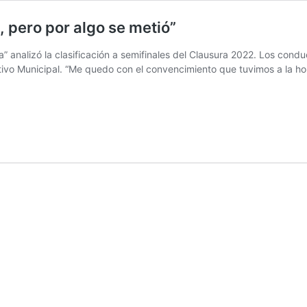
, pero por algo se metió”
” analizó la clasificación a semifinales del Clausura 2022. Los con
vo Municipal. “Me quedo con el convencimiento que tuvimos a la hora