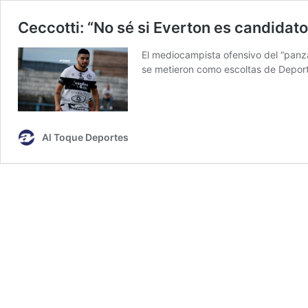
Ceccotti: “No sé si Everton es candidato
El mediocampista ofensivo del “panza
se metieron como escoltas de Deporti
Al Toque Deportes