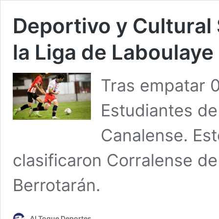
Deportivo y Cultural
la Liga de Laboulaye
Tras empatar 0
Estudiantes de 
Canalense. Est
clasificaron Corralense de
Berrotarán.
Al Toque Deportes