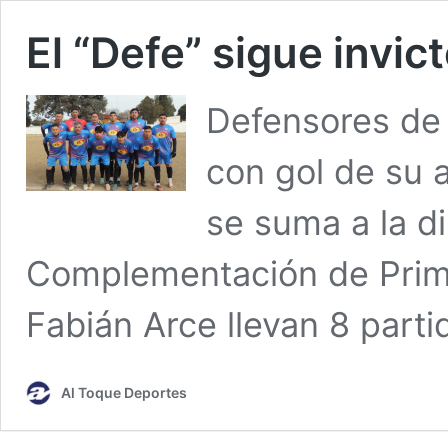
El “Defe” sigue invic
Defensores de 
con gol de su 
se suma a la d
Complementación de Prim
Fabián Arce llevan 8 parti
Al Toque Deportes