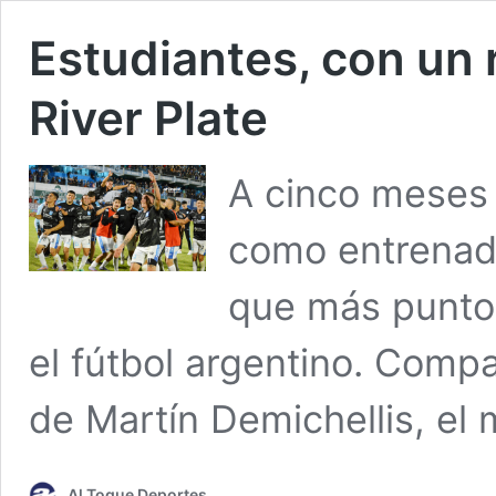
Estudiantes, con un
River Plate
A cinco meses 
como entrenado
que más punto
el fútbol argentino. Compa
de Martín Demichellis, el m
Al Toque Deportes