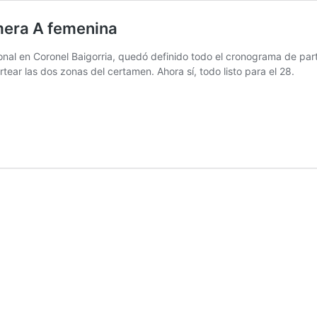
imera A femenina
onal en Coronel Baigorria, quedó definido todo el cronograma de par
tear las dos zonas del certamen. Ahora sí, todo listo para el 28.