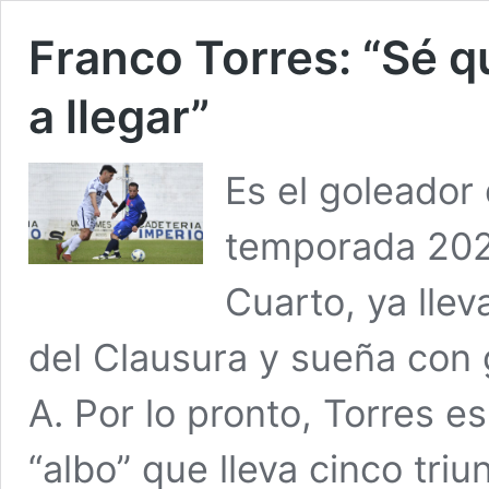
Franco Torres: “Sé q
a llegar”
Es el goleador
temporada 202
Cuarto, ya llev
del Clausura y sueña con 
A. Por lo pronto, Torres e
“albo” que lleva cinco triun