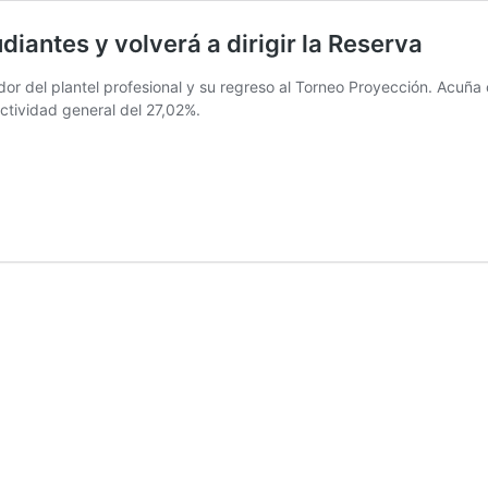
iantes y volverá a dirigir la Reserva
ador del plantel profesional y su regreso al Torneo Proyección. Acuña 
ectividad general del 27,02%.