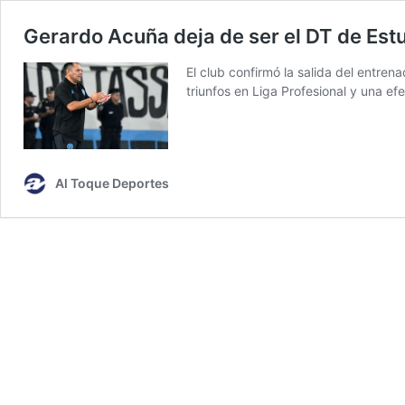
Gerardo Acuña deja de ser el DT de Estud
El club confirmó la salida del entren
triunfos en Liga Profesional y una ef
Al Toque Deportes