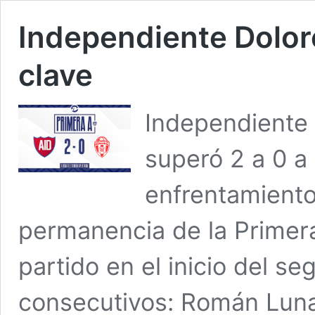
Independiente Dolore
clave
Independiente 
superó 2 a 0 a
enfrentamiento 
permanencia de la Primera 
partido en el inicio del s
consecutivos: Román Luna 