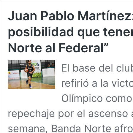
Juan Pablo Martínez
posibilidad que tene
Norte al Federal”
El base del cl
refirió a la vic
Olímpico como 
repechaje por el ascenso a
semana, Banda Norte afront