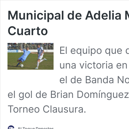
Municipal de Adelia 
Cuarto
El equipo que 
una victoria e
el de Banda Nor
el gol de Brian Domínguez
Torneo Clausura.
Al Toque Deportes