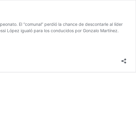
eonato. El “comunal” perdió la chance de descontarle al líder
si López igualó para los conducidos por Gonzalo Martínez.