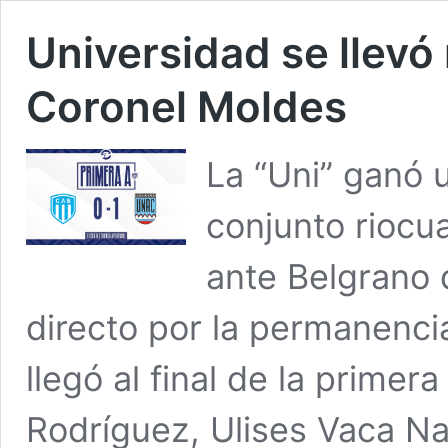
Universidad se llevó
Coronel Moldes
La “Uni” ganó u
conjunto riocu
ante Belgrano 
directo por la permanencia
llegó al final de la primer
Rodríguez, Ulises Vaca Na