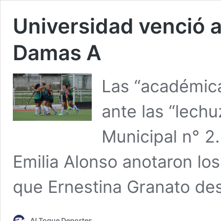
Universidad venció a 
Damas A
Las “académica
ante las “lechu
Municipal n° 2
Emilia Alonso anotaron los
que Ernestina Granato desc
Al Toque Deportes