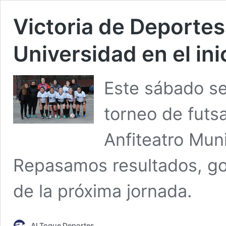
Victoria de Deportes
Universidad en el ini
Este sábado se
torneo de futsa
Anfiteatro Mun
Repasamos resultados, gol
de la próxima jornada.
Al Toque Deportes