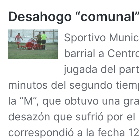
Desahogo “comunal
Sportivo Munici
barrial a Centr
jugada del par
minutos del segundo tiemp
la “M”, que obtuvo una gra
desazón que sufrió por el
correspondió a la fecha 1