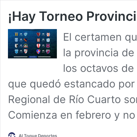
¡Hay Torneo Provinci
El certamen qu
la provincia d
los octavos de 
que quedó estancado por 
Regional de Río Cuarto so
Comienza en febrero y no 
Al Toque Deportes