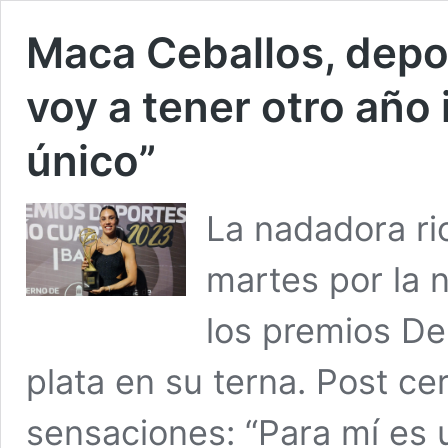
Maca Ceballos, depor
voy a tener otro año
único”
La nadadora ri
martes por la n
los premios De
plata en su terna. Post c
sensaciones: “Para mí es