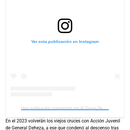
Ver esta publicación en Instagram
Una publicación compartida por Al Toque Deportes (@altoquedeportes)
En el 2023 volverán los viejos cruces con Acción Juvenil
de General Deheza, a ese que condenó al descenso tras