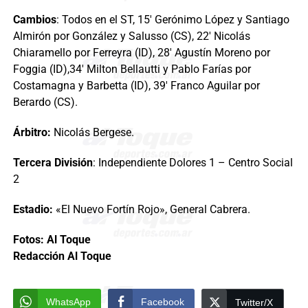
Cambios
: Todos en el ST, 15′ Gerónimo López y Santiago
Almirón por González y Salusso (CS), 22′ Nicolás
Chiaramello por Ferreyra (ID), 28′ Agustín Moreno por
Foggia (ID),34′ Milton Bellautti y Pablo Farías por
Costamagna y Barbetta (ID), 39′ Franco Aguilar por
Berardo (CS).
Árbitro:
Nicolás Bergese.
Tercera División
: Independiente Dolores 1 – Centro Social
2
Estadio:
«El Nuevo Fortín Rojo», General Cabrera.
Fotos: Al Toque
Redacción Al Toque
WhatsApp
Facebook
Twitter/X