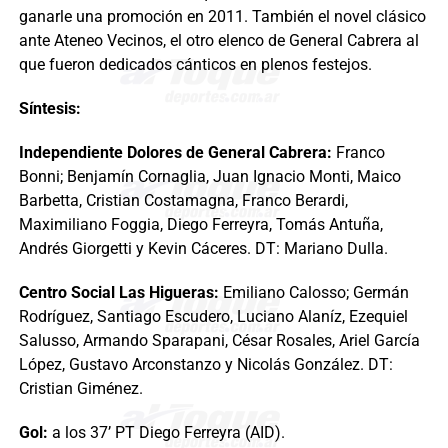
ganarle una promoción en 2011. También el novel clásico
ante Ateneo Vecinos, el otro elenco de General Cabrera al
que fueron dedicados cánticos en plenos festejos.
Síntesis:
Independiente Dolores de General Cabrera:
Franco
Bonni; Benjamín Cornaglia, Juan Ignacio Monti, Maico
Barbetta, Cristian Costamagna, Franco Berardi,
Maximiliano Foggia, Diego Ferreyra, Tomás Antuña,
Andrés Giorgetti y Kevin Cáceres. DT: Mariano Dulla.
Centro Social Las Higueras:
Emiliano Calosso; Germán
Rodríguez, Santiago Escudero, Luciano Alaníz, Ezequiel
Salusso, Armando Sparapani, César Rosales, Ariel García
López, Gustavo Arconstanzo y Nicolás González. DT:
Cristian Giménez.
Gol:
a los 37’ PT Diego Ferreyra (AID).