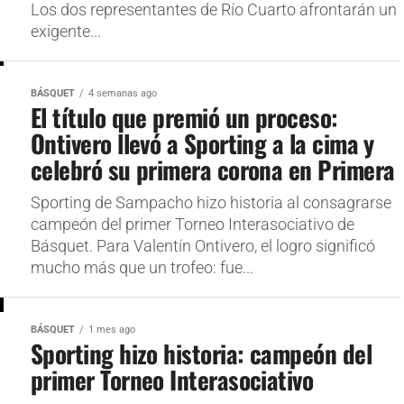
Los dos representantes de Río Cuarto afrontarán un
exigente...
BÁSQUET
4 semanas ago
El título que premió un proceso:
Ontivero llevó a Sporting a la cima y
celebró su primera corona en Primera
Sporting de Sampacho hizo historia al consagrarse
campeón del primer Torneo Interasociativo de
Básquet. Para Valentín Ontivero, el logro significó
mucho más que un trofeo: fue...
BÁSQUET
1 mes ago
Sporting hizo historia: campeón del
primer Torneo Interasociativo