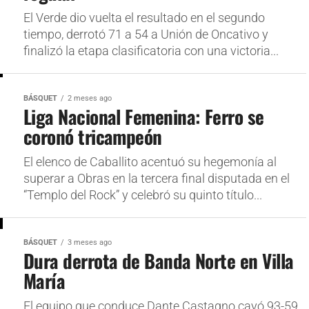
El Verde dio vuelta el resultado en el segundo
tiempo, derrotó 71 a 54 a Unión de Oncativo y
finalizó la etapa clasificatoria con una victoria...
BÁSQUET
2 meses ago
Liga Nacional Femenina: Ferro se
coronó tricampeón
El elenco de Caballito acentuó su hegemonía al
superar a Obras en la tercera final disputada en el
“Templo del Rock” y celebró su quinto título...
BÁSQUET
3 meses ago
Dura derrota de Banda Norte en Villa
María
El equipo que conduce Dante Castagno cayó 93-59