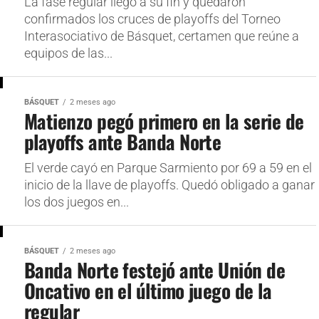
La fase regular llegó a su fin y quedaron
confirmados los cruces de playoffs del Torneo
Interasociativo de Básquet, certamen que reúne a
equipos de las...
BÁSQUET
2 meses ago
Matienzo pegó primero en la serie de
playoffs ante Banda Norte
El verde cayó en Parque Sarmiento por 69 a 59 en el
inicio de la llave de playoffs. Quedó obligado a ganar
los dos juegos en...
BÁSQUET
2 meses ago
Banda Norte festejó ante Unión de
Oncativo en el último juego de la
regular