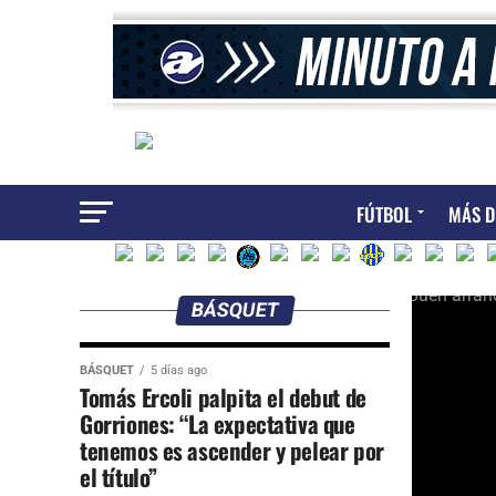
FÚTBOL
MÁS D
BÁSQUET
BÁSQUET
5 días ago
Tomás Ercoli palpita el debut de
Gorriones: “La expectativa que
tenemos es ascender y pelear por
el título”