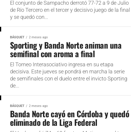
El conjunto de Sampacho derrotó 77-72 a 9 de Julio
de Río Tercero en el tercer y decisivo juego de la final
y se quedó con...
BÁSQUET
2 meses ago
Sporting y Banda Norte animan una
semifinal con aroma a final
El Torneo Interasociativo ingresa en su etapa
decisiva. Este jueves se pondrá en marcha la serie
de semifinales con el duelo entre el invicto Sporting
de...
BÁSQUET
2 meses ago
Banda Norte cayó en Córdoba y quedó
eliminado de la Liga Federal