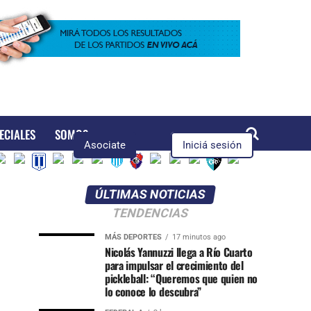
ECIALES
SOMOS
Asociate
Iniciá sesión
ÚLTIMAS NOTICIAS
TENDENCIAS
MÁS DEPORTES
17 minutos ago
Nicolás Yannuzzi llega a Río Cuarto
para impulsar el crecimiento del
pickleball: “Queremos que quien no
lo conoce lo descubra”