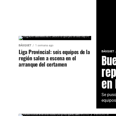
BÁSQUET
1 semana ago
Liga Provincial: seis equipos de la
BÁSQUET
Bue
región salen a escena en el
arranque del certamen
rep
en 
Se puso
equipos 