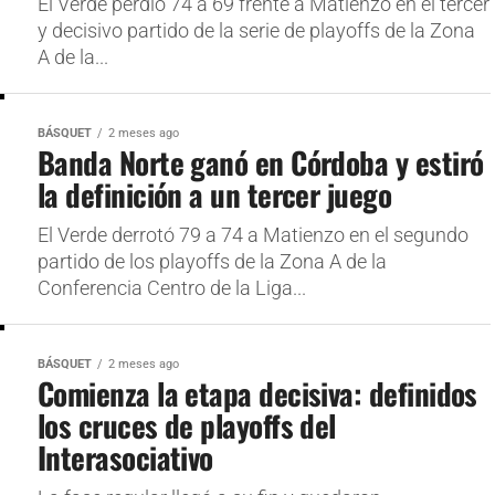
El Verde perdió 74 a 69 frente a Matienzo en el tercer
y decisivo partido de la serie de playoffs de la Zona
A de la...
BÁSQUET
2 meses ago
Banda Norte ganó en Córdoba y estiró
la definición a un tercer juego
El Verde derrotó 79 a 74 a Matienzo en el segundo
partido de los playoffs de la Zona A de la
Conferencia Centro de la Liga...
BÁSQUET
2 meses ago
Comienza la etapa decisiva: definidos
los cruces de playoffs del
Interasociativo