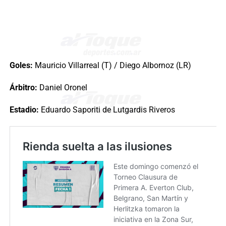
Goles:
Mauricio Villarreal (T) / Diego Albornoz (LR)
Árbitro:
Daniel Oronel
Estadio:
Eduardo Saporiti de Lutgardis Riveros