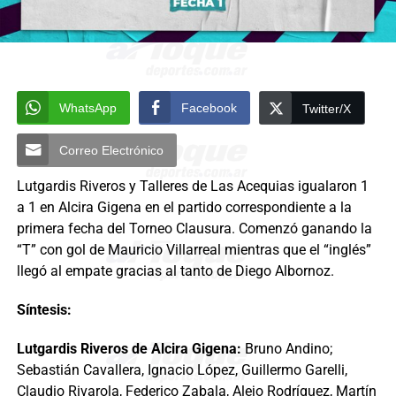
WhatsApp
Facebook
Twitter/X
Correo Electrónico
Lutgardis Riveros y Talleres de Las Acequias igualaron 1
a 1 en Alcira Gigena en el partido correspondiente a la
primera fecha del Torneo Clausura. Comenzó ganando la
“T” con gol de Mauricio Villarreal mientras que el “inglés”
llegó al empate gracias al tanto de Diego Albornoz.
Síntesis:
Lutgardis Riveros de Alcira Gigena:
Bruno Andino;
Sebastián Cavallera, Ignacio López, Guillermo Garelli,
Claudio Rivarola, Federico Zabala, Alejo Rodríguez, Martín