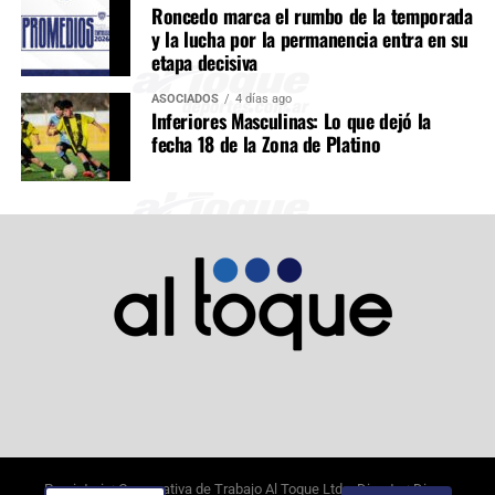
Roncedo marca el rumbo de la temporada
y la lucha por la permanencia entra en su
etapa decisiva
ASOCIADOS
4 días ago
Inferiores Masculinas: Lo que dejó la
fecha 18 de la Zona de Platino
Propietario: Cooperativa de Trabajo Al Toque Ltda. Director: Diego