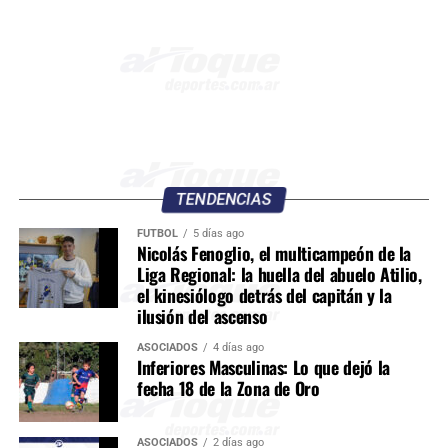
TENDENCIAS
FÚTBOL
5 días ago
Nicolás Fenoglio, el multicampeón de la
Liga Regional: la huella del abuelo Atilio,
el kinesiólogo detrás del capitán y la
ilusión del ascenso
ASOCIADOS
4 días ago
Inferiores Masculinas: Lo que dejó la
fecha 18 de la Zona de Oro
ASOCIADOS
2 días ago