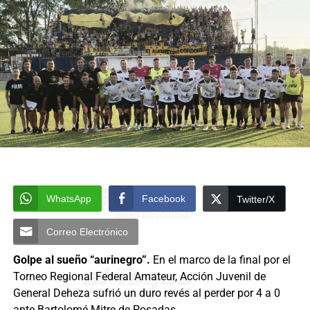
WhatsApp
Facebook
Twitter/X
Correo Electrónico
Golpe al sueño “aurinegro”.
En el marco de la final por el
Torneo Regional Federal Amateur, Acción Juvenil de
General Deheza sufrió un duro revés al perder por 4 a 0
ante Bartolomé Mitre de Posadas.