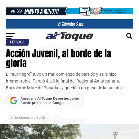
FÚTBOL
Acción Juvenil, al borde de la
gloria
El “aurinegro” tuvo un mal comienzo de partido y se le hizo
irremontable. Perdió 4 a 0 la final del Regional Amateur ante
Bartolomé Mitre de Posadas y quedó a un paso de la hazaña.
Agregar a
Al Toque Deportes
como
fuente preferida en Google
9 de febrero de 2025