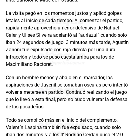
La visita pegó en los momentos justos y aplicó golpes
letales al inicio de cada tiempo. Al comenzar el partido,
rápidamente aprovechó un error defensivo de Nahuel
Caler, y Ulises Silveira adelantó al “auriazul” cuando solo
iban 24 segundos de juego. 3 minutos más tarde, Agustín
Zanoni fue expulsado con roja directa por una dura
infracción y todo se puso cuesta arriba para los de
Maximiliano Ractoret.
Con un hombre menos y abajo en el marcador, las
aspiraciones de Juvenil se tornaban oscuras pero intentó
volver a meterse en partido. Continuó realizando el juego
que lo llevó a esta final, pero no pudo vulnerar la defensa
de los posadeños.
Todo se complicó más en el inicio del complemento,
Valentín Laspina también fue expulsado, cuando solo
iban dos minutos, y a los 4’ Rodrigo Cerdán puso el 2-0.