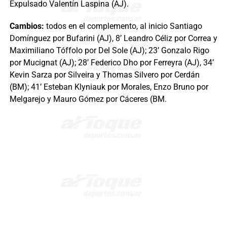
Expulsado Valentín Laspina (AJ).
Cambios:
todos en el complemento, al inicio Santiago
Domínguez por Bufarini (AJ), 8’ Leandro Céliz por Correa y
Maximiliano Tóffolo por Del Sole (AJ); 23’ Gonzalo Rigo
por Mucignat (AJ); 28’ Federico Dho por Ferreyra (AJ), 34’
Kevin Sarza por Silveira y Thomas Silvero por Cerdán
(BM); 41’ Esteban Klyniauk por Morales, Enzo Bruno por
Melgarejo y Mauro Gómez por Cáceres (BM.