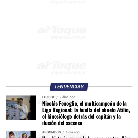
TENDENCIAS
FÚTBOL
7 días ago
Nicolás Fenoglio, el multicampeón de la
Liga Regional: la huella del abuelo Atilio,
el kinesiólogo detrás del capitán y la
ilusión del ascenso
ASOCIADOS
1 día ago