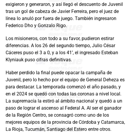
exigieron y generaron, y así llegó el descuento de Juvenil
tras un gol de cabeza de Javier Ferreira, pero el juez de
línea lo anuló por fuera de juego. También ingresaron
Federico Dho y Gonzalo Rigo.
Los misioneros, con todo a su favor, pudieron estirar
diferencias. A los 26 del segundo tiempo, Julio César
Cáceres puso el 3 a 0, y a los 41’, el ingresado Esteban
Klyniauk puso cifras definitivas.
Haber perdido la final puede opacar la campaña de
Juvenil, pero lo hecho por el equipo de General Deheza es
para destacar. La temporada comenzó el año pasado, y
en el 2024 se quedó con todas las coronas a nivel local.
La supremacía la estiró al ámbito nacional y quedó a un
paso de lograr el ascenso al Federal A. Al ser el ganador
de la Región Centro, se consagró como uno de los
mejores equipos de la provincia de Córdoba y Catamarca,
La Rioja, Tucumán, Santiago del Estero entre otros.