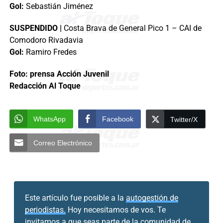
Gol:
Sebastián Jiménez
SUSPENDIDO |
Costa Brava de General Pico 1 – CAI de
Comodoro Rivadavia
Gol:
Ramiro Fredes
Foto: prensa Acción Juvenil
Redacción Al Toque
WhatsApp
Facebook
Twitter/X
Correo Electrónico
Este artículo fue posible a la
autogestión de
periodistas.
Hoy necesitamos de vos. Te
invitamos a que seas parte de la comunidad de