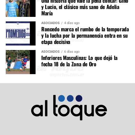
Una historia que vale la pena contar: Gino
y Lucio, el clásico más sano de Adelia
María
ASOCIADOS
4 días ago
Roncedo marca el rumbo de la temporada
y la lucha por la permanencia entra en su
etapa decisiva
ASOCIADOS
6 días ago
Inferiores Masculinas: Lo que dejó la
fecha 18 de la Zona de Oro