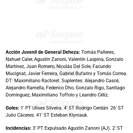
Acción Juvenil de General Deheza:
Tomás Palleres,
Nahuel Caler, Agustín Zanoni, Valentín Laspina, Gonzalo
Martínez, Juan Romero, Nicolás Del Sole, Facundo
Mucignat, Javier Ferreira, Gabriel Bufarini y Tomás Correa.
DT: Maximiliano Ractoret. Suplentes: Alejandro Cascé,
Alejandro Ramella, Federico Dho, Gonzalo Rigo, Santiago
Domínguez, Maximiliano Toffolo y Leandro Céliz.
Goles:
1′ PT Ulises Silveira. 4′ ST Rodrigo Cerdán. 26′ ST
Julio Cáceres. 41′ ST Esteban Klyniauk.
Incidencias:
3′ PT Expulsado Agustín Zanoni (AJ). 2′ ST