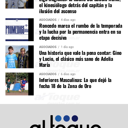
el kinesiólogo detrás del capitán y la
ilusión del ascenso
ASOCIADOS
4 días ago
Roncedo marca el rumbo de la temporada
y la lucha por la permanencia entra en su
etapa decisiva
ASOCIADOS
1 día ago
Una historia que vale la pena contar: Gino
y Lucio, el clásico más sano de Adelia
María
ASOCIADOS
6 días ago
Inferiores Masculinas: Lo que dejó la
fecha 18 de la Zona de Oro