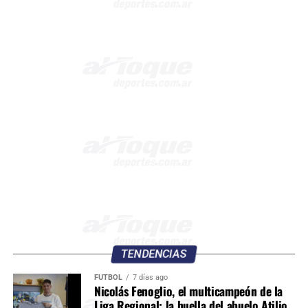
TENDENCIAS
FÚTBOL
7 días ago
Nicolás Fenoglio, el multicampeón de la
Liga Regional: la huella del abuelo Atilio,