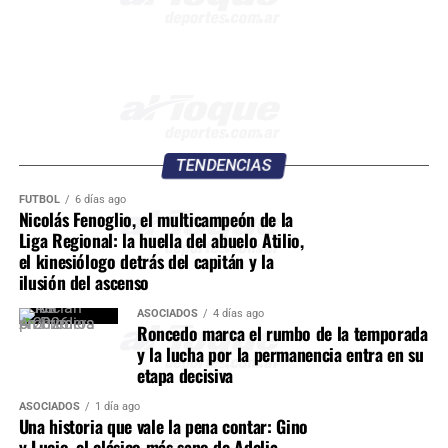
TENDENCIAS
FÚTBOL
6 días ago
Nicolás Fenoglio, el multicampeón de la
Liga Regional: la huella del abuelo Atilio,
el kinesiólogo detrás del capitán y la
ilusión del ascenso
ASOCIADOS
4 días ago
Roncedo marca el rumbo de la temporada
y la lucha por la permanencia entra en su
etapa decisiva
ASOCIADOS
1 día ago
Una historia que vale la pena contar: Gino
y Lucio, el clásico más sano de Adelia