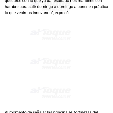
quedarse con lo que ya da resultado nos mantiene con
hambre para salir domingo a domingo a poner en práctica
lo que venimos innovando”, expresó.
Al momento de señalar las principales fortalezas del