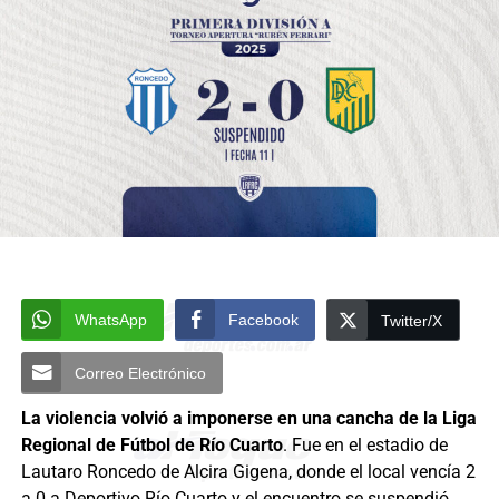
WhatsApp
Facebook
Twitter/X
Correo Electrónico
La violencia volvió a imponerse en una cancha de la Liga
Regional de Fútbol de Río Cuarto
. Fue en el estadio de
Lautaro Roncedo de Alcira Gigena, donde el local vencía 2
a 0 a Deportivo Río Cuarto y el encuentro se suspendió