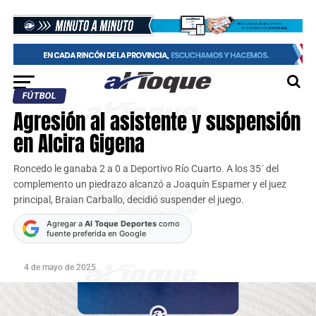
FÚTBOL
Agresión al asistente y suspensión
en Alcira Gigena
Roncedo le ganaba 2 a 0 a Deportivo Río Cuarto. A los 35´ del
complemento un piedrazo alcanzó a Joaquín Espamer y el juez
principal, Braian Carballo, decidió suspender el juego.
Agregar a
Al Toque Deportes
como
fuente preferida en Google
4 de mayo de 2025