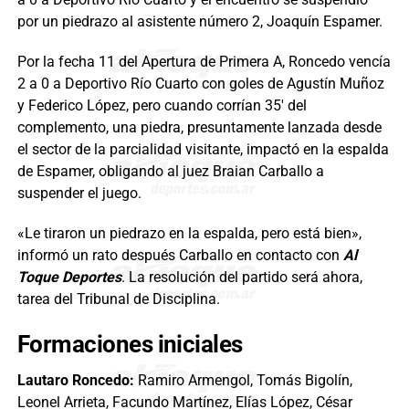
por un piedrazo al asistente número 2, Joaquín Espamer.
Por la fecha 11 del Apertura de Primera A, Roncedo vencía
2 a 0 a Deportivo Río Cuarto con goles de Agustín Muñoz
y Federico López, pero cuando corrían 35′ del
complemento, una piedra, presuntamente lanzada desde
el sector de la parcialidad visitante, impactó en la espalda
de Espamer, obligando al juez Braian Carballo a
suspender el juego.
«Le tiraron un piedrazo en la espalda, pero está bien»,
informó un rato después Carballo en contacto con
Al
Toque Deportes
. La resolución del partido será ahora,
tarea del Tribunal de Disciplina.
Formaciones iniciales
Lautaro Roncedo:
Ramiro Armengol, Tomás Bigolín,
Leonel Arrieta, Facundo Martínez, Elías López, César