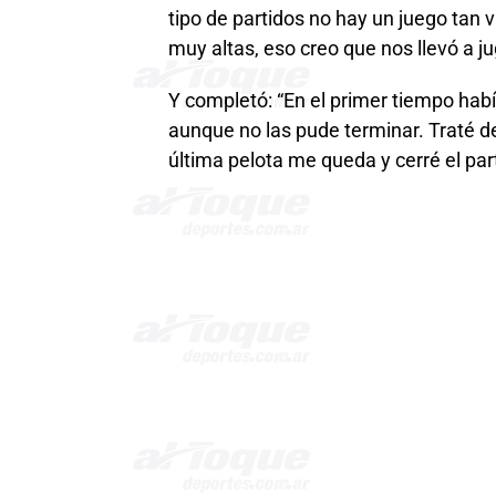
tipo de partidos no hay un juego tan 
muy altas, eso creo que nos llevó a jug
Y completó: “En el primer tiempo hab
aunque no las pude terminar. Traté de
última pelota me queda y cerré el part