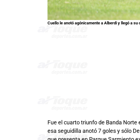
Cuello le anotó agónicamente a Alberdi y llegó a su 
Fue el cuarto triunfo de Banda Norte e
esa seguidilla anotó 7 goles y sólo D
que presenta en Parque Sarmiento exp