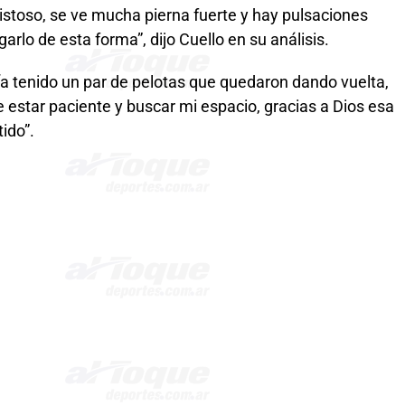
vistoso, se ve mucha pierna fuerte y hay pulsaciones
arlo de esta forma”, dijo Cuello en su análisis.
ía tenido un par de pelotas que quedaron dando vuelta,
 estar paciente y buscar mi espacio, gracias a Dios esa
ido”.