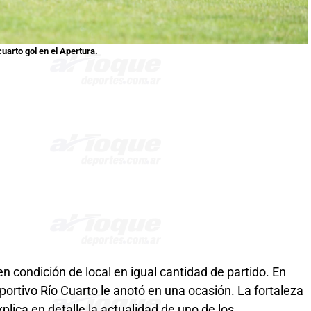
cuarto gol en el Apertura.
n condición de local en igual cantidad de partido. En
eportivo Río Cuarto le anotó en una ocasión. La fortaleza
lica en detalle la actualidad de uno de los