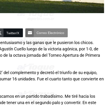
Correo Electrónico
Twitter/X
l entusiasmo y las ganas que le pusieron los chicos.
gustín Cuello luego de la victoria agónica, por 1-0, de
o de la octava jornada del Torneo Apertura de Primera
52’ del complemento y decretó el triunfo de su equipo,
al sumar 16 unidades. Fue el cuarto tanto que convierte en
scamos en un partido trabadísimo. Me tiré hacia los
pude tener una en el segundo palo y convertir. En este