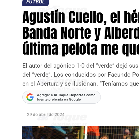
FÚTBOL
Agustín Cuello, el h
Banda Norte y Alberd
última pelota me que
El autor del agónico 1-0 del “verde” dejó sus
del “verde”. Los conducidos por Facundo Pon
en el Apertura y se ilusionan. “Teníamos que
Agregar a
Al Toque Deportes
como
fuente preferida en Google
29 de abril de 2024