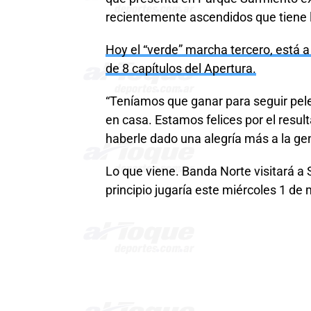
recientemente ascendidos que tiene l
Hoy el “verde” marcha tercero, está a 
de 8 capítulos del Apertura.
“Teníamos que ganar para seguir pele
en casa. Estamos felices por el resul
haberle dado una alegría más a la gent
Lo que viene. Banda Norte visitará a
principio jugaría este miércoles 1 de