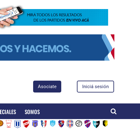
Asociate
Iniciá sesión
ECIALES
SOMOS