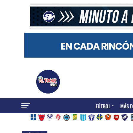
FÚTBOL
MÁS D