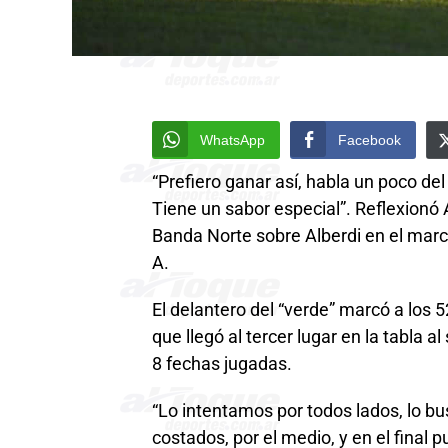
WhatsApp
Facebook
“Prefiero ganar así, habla un poco de
Tiene un sabor especial”. Reflexionó A
Banda Norte sobre Alberdi en el marc
A.
El delantero del “verde” marcó a los 
que llegó al tercer lugar en la tabla 
8 fechas jugadas.
“Lo intentamos por todos lados, lo bu
costados, por el medio, y en el final 