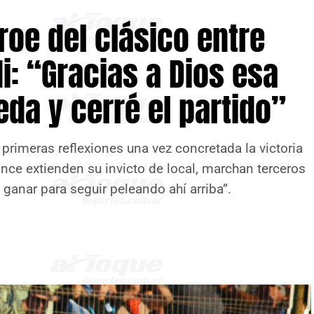
éroe del clásico entre
i: “Gracias a Dios esa
da y cerré el partido”
 primeras reflexiones una vez concretada la victoria
ce extienden su invicto de local, marchan terceros
 ganar para seguir peleando ahí arriba”.