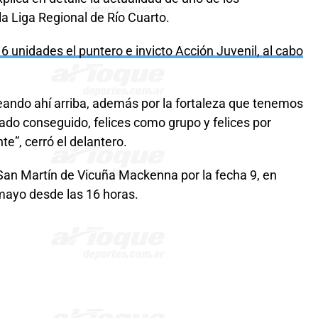
a Liga Regional de Río Cuarto.
6 unidades el puntero e invicto Acción Juvenil, al cabo
ando ahí arriba, además por la fortaleza que tenemos
tado conseguido, felices como grupo y felices por
e”, cerró el delantero.
 San Martín de Vicuña Mackenna por la fecha 9, en
 mayo desde las 16 horas.