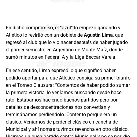
En dicho compromiso, el “azul” lo empezó ganando y
Atlético lo revirtió con un doblete de
Agustín Lima
, que
regresó al club que lo vio nacer después de haber jugado
el primer semestre en Argentino de Monte Maíz, donde
sumó minutos en Federal A y la Liga Beccar Varela.
En ese sentido, Lima expresó lo que significó haber
podido aportar para que Atlético consiga su primer triunfo
en el Torneo Clausura: “Contentos de haber podido sumar
la primera victoria, lo veníamos buscando desde hace
rato. Estábamos haciendo buenos partidos pero por
detalles de desconcentraciones nos convertían y
terminábamos perdiéndolo. Contento porque era un
clásico. Veníamos de perder el clásico en cancha de
Municipal y ahí nomas tuvimos revancha en otro clásico.
Hicimos un buen partido contra Municipal y no se nos dio,