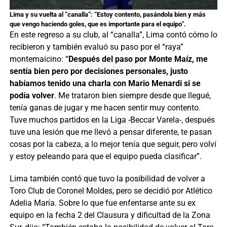
Lima y su vuelta al “canalla”: “Estoy contento, pasándola bien y más
que vengo haciendo goles, que es importante para el equipo”.
En este regreso a su club, al “canalla”, Lima contó cómo lo
recibieron y también evaluó su paso por el “raya”
montemaicino: “
Después del paso por Monte Maíz, me
sentía bien pero por decisiones personales, justo
habíamos tenido una charla con Mario Menardi si se
podía volver
. Me trataron bien siempre desde que llegué,
tenía ganas de jugar y me hacen sentir muy contento.
Tuve muchos partidos en la Liga -Beccar Varela-, después
tuve una lesión que me llevó a pensar diferente, te pasan
cosas por la cabeza, a lo mejor tenía que seguir, pero volví
y estoy peleando para que el equipo pueda clasificar”.
Lima también contó que tuvo la posibilidad de volver a
Toro Club de Coronel Moldes, pero se decidió por Atlético
Adelia María. Sobre lo que fue enfentarse ante su ex
equipo en la fecha 2 del Clausura y dificultad de la Zona