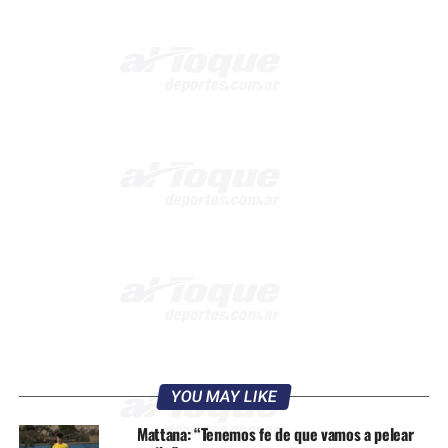
YOU MAY LIKE
Mattana: “Tenemos fe de que vamos a pelear