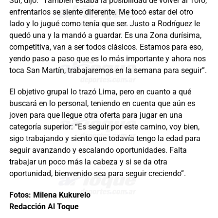
Sur, dijo: “También estaba la posibilidad de volver al Toro,
enfrentarlos se siente diferente. Me tocó estar del otro
lado y lo jugué como tenía que ser. Justo a Rodríguez le
quedó una y la mandó a guardar. Es una Zona durísima,
competitiva, van a ser todos clásicos. Estamos para eso,
yendo paso a paso que es lo más importante y ahora nos
toca San Martín, trabajaremos en la semana para seguir”.
El objetivo grupal lo trazó Lima, pero en cuanto a qué
buscará en lo personal, teniendo en cuenta que aún es
joven para que llegue otra oferta para jugar en una
categoría superior: “Es seguir por este camino, voy bien,
sigo trabajando y siento que todavía tengo la edad para
seguir avanzando y escalando oportunidades. Falta
trabajar un poco más la cabeza y si se da otra
oportunidad, bienvenido sea para seguir creciendo”.
Fotos: Milena Kukurelo
Redacción Al Toque