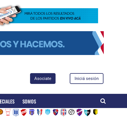
Asociate
Iniciá sesión
ECIALES
SOMOS