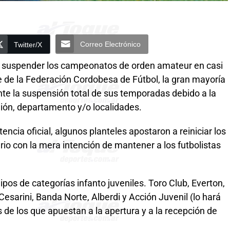
Correo Electrónico
Twitter/X
a suspender los campeonatos de orden amateur en casi
e de la Federación Cordobesa de Fútbol, la gran mayoría
nte la suspensión total de sus temporadas debido a la
egión, departamento y/o localidades.
ia oficial, algunos planteles apostaron a reiniciar los
io con la mera intención de mantener a los futbolistas
ipos de categorías infanto juveniles. Toro Club, Everton,
sarini, Banda Norte, Alberdi y Acción Juvenil (lo hará
de los que apuestan a la apertura y a la recepción de