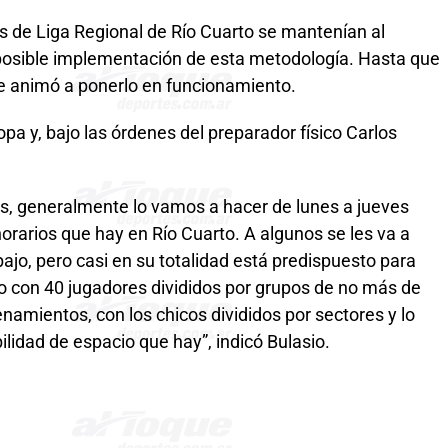
es de Liga Regional de Río Cuarto se mantenían al
posible implementación de esta metodología. Hasta que
se animó a ponerlo en funcionamiento.
ropa y, bajo las órdenes del preparador físico Carlos
os, generalmente lo vamos a hacer de lunes a jueves
horarios que hay en Río Cuarto. A algunos se les va a
bajo, pero casi en su totalidad está predispuesto para
o con 40 jugadores divididos por grupos de no más de
enamientos, con los chicos divididos por sectores y lo
ilidad de espacio que hay”, indicó Bulasio.