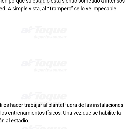
mbién porque su estadio está siendo sometido a intensos
d. A simple vista, al “Trampero” se lo ve impecable.
i es hacer trabajar al plantel fuera de las instalaciones
los entrenamientos físicos. Una vez que se habilite la
án al estadio.