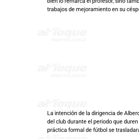
bien lo remarca el profesor, sino ta
trabajos de mejoramiento en su céspe
La intención de la dirigencia de Alberd
del club durante el periodo que duren 
práctica formal de fútbol se trasladar