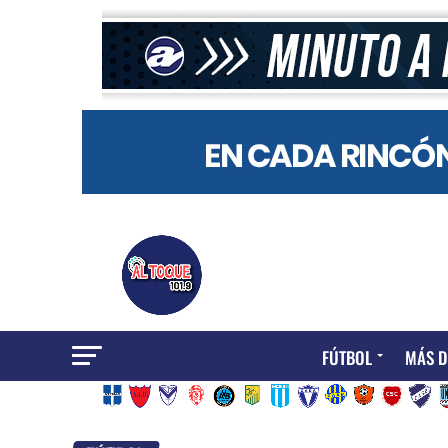
FÚTBOL
MÁS D