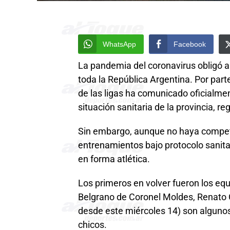
WhatsApp
Facebook
La pandemia del coronavirus obligó 
toda la República Argentina. Por part
de las ligas ha comunicado oficialme
situación sanitaria de la provincia, r
Sin embargo, aunque no haya competenc
entrenamientos bajo protocolo sanitar
en forma atlética.
Los primeros en volver fueron los equ
Belgrano de Coronel Moldes, Renato Ce
desde este miércoles 14) son algunos 
chicos.