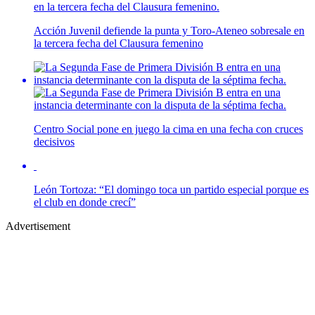
Acción Juvenil defiende la punta y Toro-Ateneo sobresale en
la tercera fecha del Clausura femenino
Centro Social pone en juego la cima en una fecha con cruces
decisivos
León Tortoza: “El domingo toca un partido especial porque es
el club en donde crecí”
Advertisement