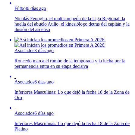
Fútbol
6 días ago
Nicolás Fenoglio, el multicampeón de la Liga Regional: la
huella del abuelo Atilio, el kinesiólogo detrás del capitán y la
ilusión del ascenso
Asociados
3 días ago
Roncedo marca el rumbo de la temporada y la lucha por la
permanencia entra en su etapa decisiva
Asociados
6 días ago
Inferiores Masculinas: Lo que dejó la fecha 18 de la Zona de
Oro
Asociados
6 días ago
Inferiores Masculinas: Lo que dejó la fecha 18 de la Zona de
Platino