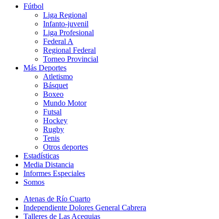
Fútbol
Liga Regional
Infanto-juvenil
Liga Profesional
Federal A
Regional Federal
Torneo Provincial
Más Deportes
Atletismo
Básquet
Boxeo
Mundo Motor
Futsal
Hockey
Rugby
Tenis
Otros deportes
Estadísticas
Media Distancia
Informes Especiales
Somos
Atenas de Río Cuarto
Independiente Dolores General Cabrera
Talleres de Las Acequias