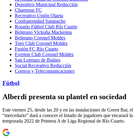
Deportivo Municipal Reducción
Charrense FC
Recreativo Unión Olaeta
Confraternidad Sampacho
Rosario Fútbol Club Río Cuarto
Belgrano Vickuña Mackenna
Belgrano Coronel Moldes
Toro Club Coronel Moldes
Fusión FC Río Cuarto
Everton Club Coronel Moldes
San Lorenzo de Bulnes
Social Recreativo Reducción
Correos y Telecomunicaciones
Fútbol
Alberdi presenta su plantel en sociedad
Este viernes 25, desde las 20 y en las instalaciones de Green Bar, el
“mercedario” dará a conocer el listado de jugadores que encarará la
temporada 2022 de Primera A de Liga Regional de Río Cuarto.