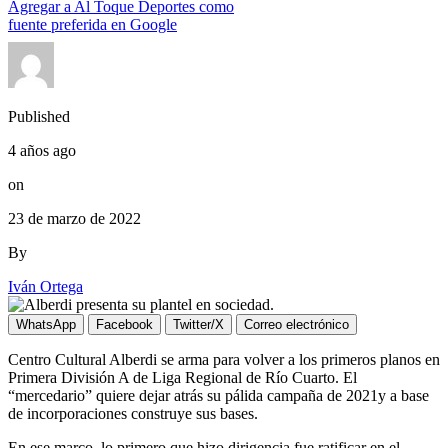
Agregar a
Al Toque Deportes
como
fuente preferida en Google
Published
4 años ago
on
23 de marzo de 2022
By
Iván Ortega
WhatsApp
Facebook
Twitter/X
Correo electrónico
Centro Cultural Alberdi se arma para volver a los primeros planos en
Primera División A de Liga Regional de Río Cuarto. El
“mercedario” quiere dejar atrás su pálida campaña de 2021y a base
de incorporaciones construye sus bases.
En ese marco, lo primero que hizo dirigencia fue ratificar en el