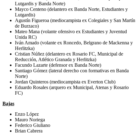
Lutgardis y Banda Norte)
Mayco Centeno (delantero ex Banda Norte, Estudiantes y
Lutgardis)
Agustín Figueroa (mediocampista ex Colegiales y San Martín
de Burzaco)
Mateo Mana (volante ofensivo ex Estudiantes y Juventud
Unida RC)
Iván Amado (volante ex Roncedo, Belgrano de Mackenna y
Herlitzka)
Cristian Núñez (delantero ex Rosario FC, Municipal de
Reducción, Atlético Granada y Herlitzka)
Facundo Lazarte (defensor ex Banda Norte)
Santiago Gómez (lateral derecho con formativas en Banda
Norte)
Jordan Quinteros (mediocampista ex Everton Club)
Eduardo Rosales (arquero ex Municipal, Atenas y Rosario
FC)
Bajas
Enzo López
Mauro Noriega
Federico Giuliano
Brian Cabrera