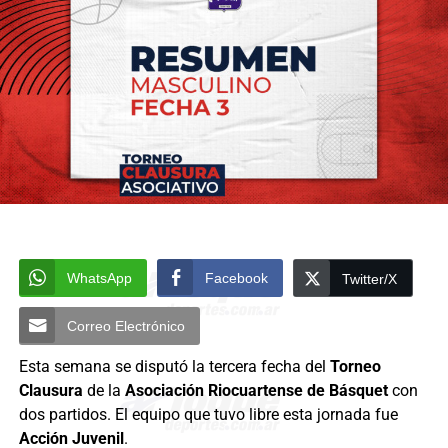
WhatsApp
Facebook
Twitter/X
Correo Electrónico
Esta semana se disputó la tercera fecha del
Torneo
Clausura
de la
Asociación Riocuartense de Básquet
con
dos partidos. El equipo que tuvo libre esta jornada fue
Acción Juvenil
.