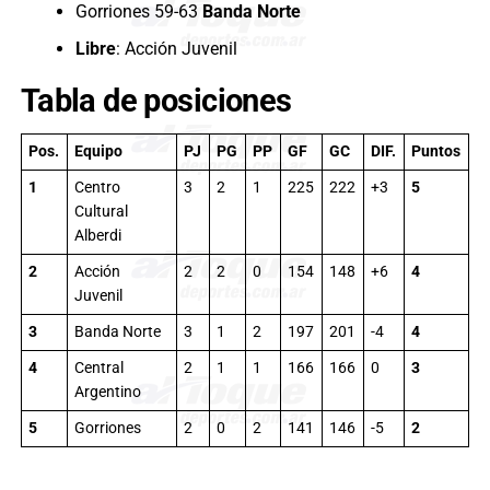
Gorriones 59-63
Banda Norte
Libre
: Acción Juvenil
Tabla de posiciones
Pos.
Equipo
PJ
PG
PP
GF
GC
DIF.
Puntos
1
Centro
3
2
1
225
222
+3
5
Cultural
Alberdi
2
Acción
2
2
0
154
148
+6
4
Juvenil
3
Banda Norte
3
1
2
197
201
-4
4
4
Central
2
1
1
166
166
0
3
Argentino
5
Gorriones
2
0
2
141
146
-5
2