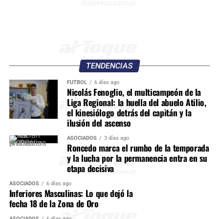
TENDENCIAS
FÚTBOL
6 días ago
Nicolás Fenoglio, el multicampeón de la
Liga Regional: la huella del abuelo Atilio,
el kinesiólogo detrás del capitán y la
ilusión del ascenso
ASOCIADOS
3 días ago
Roncedo marca el rumbo de la temporada
y la lucha por la permanencia entra en su
etapa decisiva
ASOCIADOS
6 días ago
Inferiores Masculinas: Lo que dejó la
fecha 18 de la Zona de Oro
ASOCIADOS
6 días ago