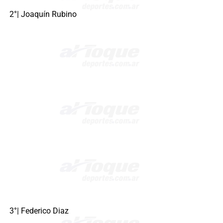
2°| Joaquín Rubino
3°| Federico Diaz