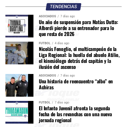
TENDENCIAS
ASOCIADOS
7 días ago
Un año de suspensión para Matías Dutto:
Alberdi pierde a su entrenador para lo
que resta de 2026
FÚTBOL
4 días ago
Nicolás Fenoglio, el multicampeón de la
Liga Regional: la huella del abuelo Atilio,
el kinesiólogo detrás del capitán y la
ilusión del ascenso
ASOCIADOS
7 días ago
Una historia de reencuentro “albo” en
Achiras
FÚTBOL
7 días ago
El Infanto Juvenil afronta la segunda
fecha de las revanchas con una nueva
jornada regional