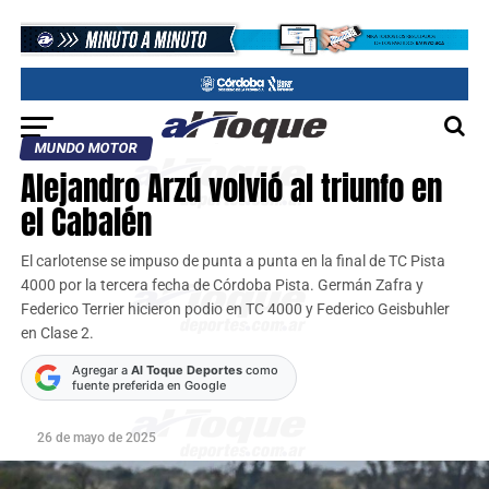
MUNDO MOTOR
Alejandro Arzú volvió al triunfo en
el Cabalén
El carlotense se impuso de punta a punta en la final de TC Pista
4000 por la tercera fecha de Córdoba Pista. Germán Zafra y
Federico Terrier hicieron podio en TC 4000 y Federico Geisbuhler
en Clase 2.
Agregar a
Al Toque Deportes
como
fuente preferida en Google
26 de mayo de 2025