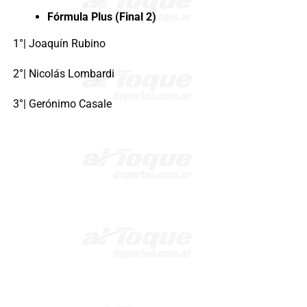
Fórmula Plus (Final 2)
1°| Joaquín Rubino
2°| Nicolás Lombardi
3°| Gerónimo Casale