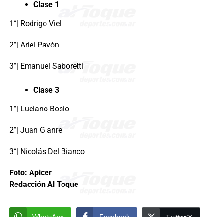
Clase 1
1°| Rodrigo Viel
2°| Ariel Pavón
3°| Emanuel Saboretti
Clase 3
1°| Luciano Bosio
2°| Juan Gianre
3°| Nicolás Del Bianco
Foto: Apicer
Redacción Al Toque
WhatsApp
Facebook
Twitter/X