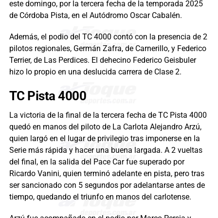
este domingo, por la tercera fecha de la temporada 2025
de Córdoba Pista, en el Autódromo Oscar Cabalén.
Además, el podio del TC 4000 contó con la presencia de 2
pilotos regionales, Germán Zafra, de Carnerillo, y Federico
Terrier, de Las Perdices. El dehecino Federico Geisbuler
hizo lo propio en una deslucida carrera de Clase 2.
TC Pista 4000
La victoria de la final de la tercera fecha de TC Pista 4000
quedó en manos del piloto de La Carlota Alejandro Arzú,
quien largó en el lugar de privilegio tras imponerse en la
Serie más rápida y hacer una buena largada. A 2 vueltas
del final, en la salida del Pace Car fue superado por
Ricardo Vanini, quien terminó adelante en pista, pero tras
ser sancionado con 5 segundos por adelantarse antes de
tiempo, quedando el triunfo en manos del carlotense.