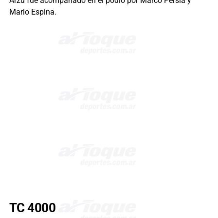
Arzú fue acompañado en el podio por Marco Persia y
Mario Espina.
TC 4000