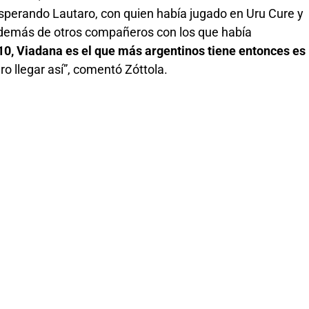
sperando Lautaro, con quien había jugado en Uru Cure y
demás de otros compañeros con los que había
10, Viadana es el que más argentinos tiene entonces es
o llegar así”, comentó Zóttola.