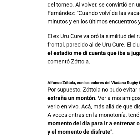
del torneo. Al volver, se convirtió e
Fernández: “Cuando volví de las vac
minutos y en los últimos encuentros ya 
El ex Uru Cure valoró la similitud del 
frontal, parecido al de Uru Cure. El c
el estadio me di cuenta que iba a jug
comentó Zóttola.
Alfonso Zóttola, con los colores del Viadana Rugby i
Por supuesto, Zóttola no pudo evitar r
extraña un montón
. Ver a mis amigo
verlo en vivo. Acá, más allá de que di
A veces entras en la monotonía, tené
momento del día para ir a entrenar c
y el momento de disfrute
”.