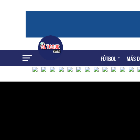
FÚTBOL
MÁS D