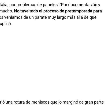
 Italia, por problemas de papeles: “Por documentación y
ó mucho.
No tuve todo el proceso de pretemporada para
os veníamos de un parate muy largo más allá de que
xplicó.
frió una rotura de meniscos que lo marginó de gran parte