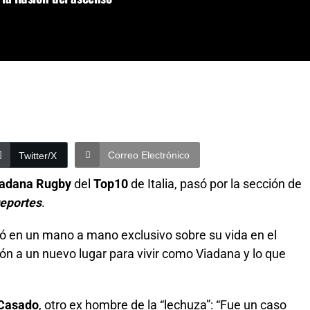
Correo Electrónico
Twitter/X
iadana Rugby
del
Top10
de Italia, pasó por la sección de
eportes
.
ó en un mano a mano exclusivo sobre su vida en el
ción a un nuevo lugar para vivir como Viadana y lo que
 Casado
, otro ex hombre de la “lechuza”: “Fue un caso