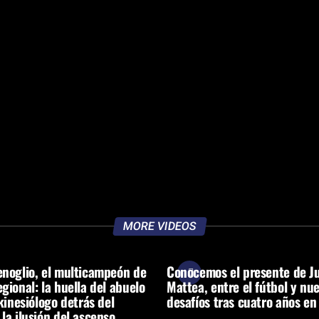
MORE VIDEOS
enoglio, el multicampeón de
Conocemos el presente de J
egional: la huella del abuelo
Mattea, entre el fútbol y nu
 kinesiólogo detrás del
desafíos tras cuatro años en 
 la ilusión del ascenso