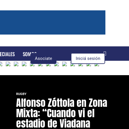
ECIALES
SOMOS
Asociate
Iniciá sesión
RUGBY
Alfonso Zóttola en Zona
Mixta: “Cuando vi el
estadio de Viadana