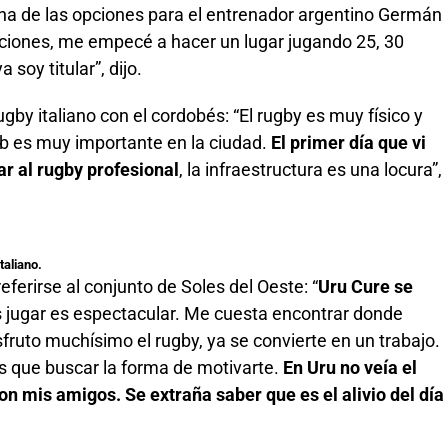
n una de las opciones para el entrenador argentino Germán
aciones, me empecé a hacer un lugar jugando 25, 30
soy titular”, dijo.
rugby italiano con el cordobés: “El rugby es muy físico y
lub es muy importante en la ciudad.
El primer día que vi
ar al rugby profesional
, la infraestructura es una locura”,
taliano.
eferirse al conjunto de Soles del Oeste: “
Uru Cure se
s jugar es espectacular. Me cuesta encontrar donde
sfruto muchísimo el rugby, ya se convierte en un trabajo.
s que buscar la forma de motivarte.
En Uru no veía el
on mis amigos. Se extraña saber que es el alivio del día