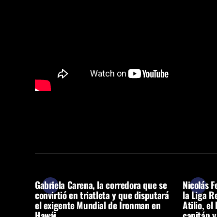
Gabriela Carena, la corredora que se
Nicolás F
convirtió en triatleta y que disputará
la Liga R
el exigente Mundial de Ironman en
Atilio, el
Hawái
capitán y