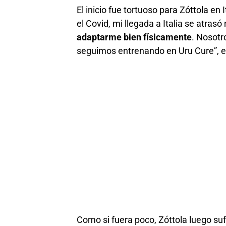
El inicio fue tortuoso para Zóttola en
el Covid, mi llegada a Italia se atras
adaptarme bien físicamente
. Nosotr
seguimos entrenando en Uru Cure”, e
Como si fuera poco, Zóttola luego su