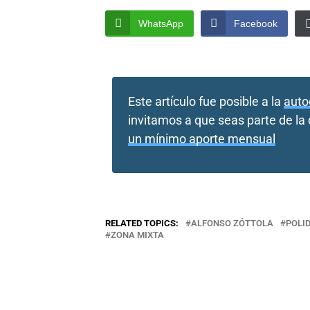
WhatsApp
Facebook
Este artículo fue posible a la
auto
invitamos a que seas parte de l
un mínimo aporte mensual
RELATED TOPICS:
ALFONSO ZÓTTOLA
POLI
ZONA MIXTA