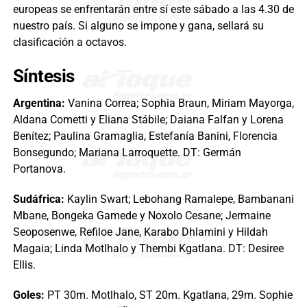
europeas se enfrentarán entre sí este sábado a las 4.30 de
nuestro país. Si alguno se impone y gana, sellará su
clasificación a octavos.
Síntesis
Argentina:
Vanina Correa; Sophia Braun, Miriam Mayorga,
Aldana Cometti y Eliana Stábile; Daiana Falfan y Lorena
Benítez; Paulina Gramaglia, Estefanía Banini, Florencia
Bonsegundo; Mariana Larroquette. DT: Germán
Portanova.
Sudáfrica:
Kaylin Swart; Lebohang Ramalepe, Bambanani
Mbane, Bongeka Gamede y Noxolo Cesane; Jermaine
Seoposenwe, Refiloe Jane, Karabo Dhlamini y Hildah
Magaia; Linda Motlhalo y Thembi Kgatlana. DT: Desiree
Ellis.
Goles:
PT 30m. Motlhalo, ST 20m. Kgatlana, 29m. Sophie