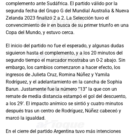
complemento ante Sudáfrica. El partido válido por la
segunda fecha del Grupo G del Mundial Australia & Nueva
Zelanda 2023 finalizó 2 a 2. La Selección tuvo el
convencimiento de ir en busca de su primer triunfo en una
Copa del Mundo, y estuvo cerca.
El inicio del partido no fue el esperado, y algunas dudas
siguieron hasta el complemento, y a los 20 minutos del
segundo tiempo el marcador mostraba un 0-2 abajo. Sin
embargo, los cambios comenzaron a hacer efecto, los
ingresos de Julieta Cruz, Romina Núñez y Yamila
Rodríguez, y el adelantamiento en la cancha de Sophia
Barun. Justamente fue la número “13” la que con un
remate de media distancia estampó el gol del descuento,
a los 29’. El impacto anímico se sintió y cuatro minutos
después tras un centro de Rodríguez, Núñez cabeceó y
marcó la igualdad.
En el cierre del partido Argentina tuvo más intenciones