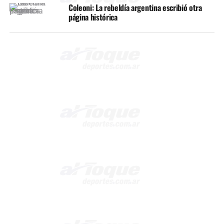
Coleoni: La rebeldía argentina escribió otra
página histórica