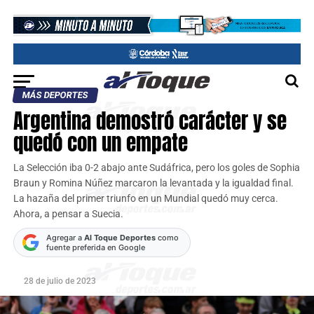
MÁS DEPORTES
Argentina demostró carácter y se
quedó con un empate
La Selección iba 0-2 abajo ante Sudáfrica, pero los goles de Sophia
Braun y Romina Núñez marcaron la levantada y la igualdad final.
La hazaña del primer triunfo en un Mundial quedó muy cerca.
Ahora, a pensar a Suecia.
Agregar a
Al Toque Deportes
como
fuente preferida en Google
28 de julio de 2023