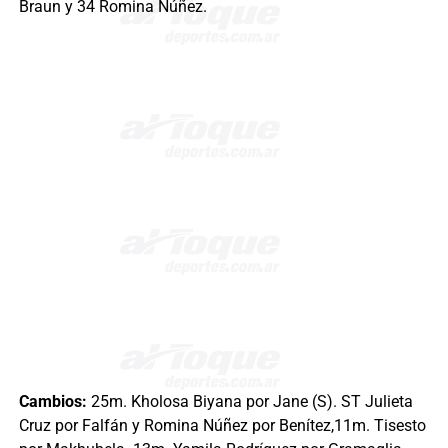
Braun y 34 Romina Núñez.
Cambios:
25m. Kholosa Biyana por Jane (S). ST Julieta
Cruz por Falfán y Romina Núñez por Benítez,11m. Tisesto