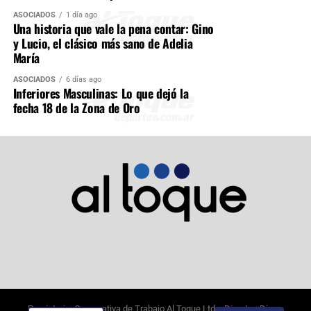
ASOCIADOS
1 día ago
Una historia que vale la pena contar: Gino
y Lucio, el clásico más sano de Adelia
María
ASOCIADOS
6 días ago
Inferiores Masculinas: Lo que dejó la
fecha 18 de la Zona de Oro
Propietario: Cooperativa de Trabajo Al Toque Ltda. Director: Diego