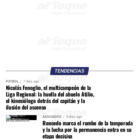
TENDENCIAS
FÚTBOL
7 días ago
Nicolás Fenoglio, el multicampeón de la
Liga Regional: la huella del abuelo Atilio,
el kinesiólogo detrás del capitán y la
ilusión del ascenso
ASOCIADOS
4 días ago
Roncedo marca el rumbo de la temporada
y la lucha por la permanencia entra en su
etapa decisiva