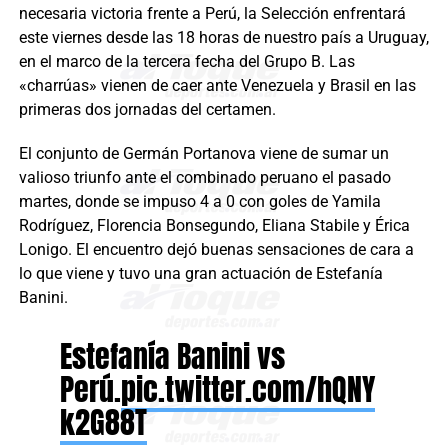
necesaria victoria frente a Perú, la Selección enfrentará
este viernes desde las 18 horas de nuestro país a Uruguay,
en el marco de la tercera fecha del Grupo B. Las
«charrúas» vienen de caer ante Venezuela y Brasil en las
primeras dos jornadas del certamen.
El conjunto de Germán Portanova viene de sumar un
valioso triunfo ante el combinado peruano el pasado
martes, donde se impuso 4 a 0 con goles de Yamila
Rodríguez, Florencia Bonsegundo, Eliana Stabile y Érica
Lonigo. El encuentro dejó buenas sensaciones de cara a
lo que viene y tuvo una gran actuación de Estefanía
Banini.
Estefanía Banini vs
Perú.
pic.twitter.com/hQNY
k2G88T