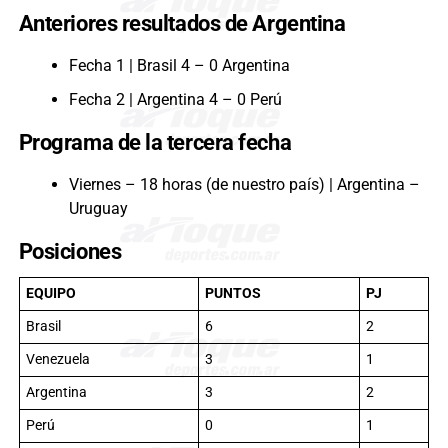
Anteriores resultados de Argentina
Fecha 1 | Brasil 4 – 0 Argentina
Fecha 2 | Argentina 4 – 0 Perú
Programa de la tercera fecha
Viernes – 18 horas (de nuestro país) | Argentina –
Uruguay
Posiciones
EQUIPO
PUNTOS
PJ
Brasil
6
2
Venezuela
3
1
Argentina
3
2
Perú
0
1