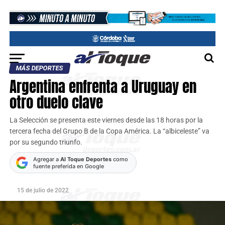
MÁS DEPORTES
Argentina enfrenta a Uruguay en
otro duelo clave
La Selección se presenta este viernes desde las 18 horas por la
tercera fecha del Grupo B de la Copa América. La “albiceleste” va
por su segundo triunfo.
Agregar a
Al Toque Deportes
como
fuente preferida en Google
15 de julio de 2022