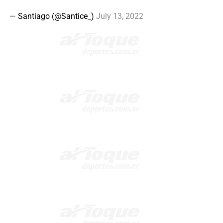
— Santiago (@Santice_)
July 13, 2022