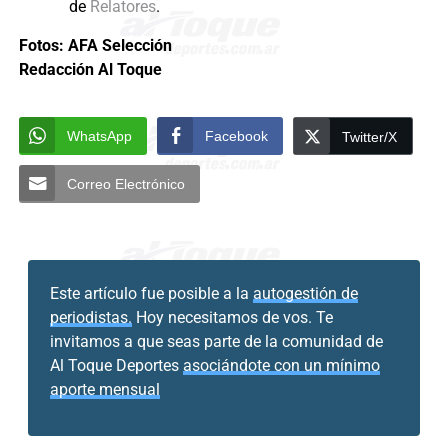
de
Relatores
.
Fotos: AFA Selección
Redacción Al Toque
WhatsApp
Facebook
Twitter/X
Correo Electrónico
Este artículo fue posible a la
autogestión de
periodistas.
Hoy necesitamos de vos. Te
invitamos a que seas parte de la comunidad de
Al Toque Deportes
asociándote con un mínimo
aporte mensual