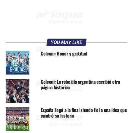
YOU MAY LIKE
Coleoni: Honor y gratitud
Coleoni: La rebeldía argentina escribió otra
página histórica
España llegó a la final siendo fiel a una idea que
cambió su historia