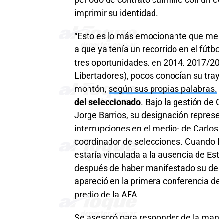
imprimir su identidad.
“Esto es lo más emocionante que me to
a que ya tenía un recorrido en el fú
tres oportunidades, en 2014, 2017/20
Libertadores), pocos conocían su tray
montón,
según sus propias palabras.
del seleccionado
. Bajo la gestión de
Jorge Barrios, su designación repre
interrupciones en el medio- de Carlo
coordinador de selecciones. Cuando ll
estaría vinculada a la ausencia de Es
después de haber manifestado su desc
apareció en la primera conferencia d
predio de la AFA.
Se asesoró para responder de la man