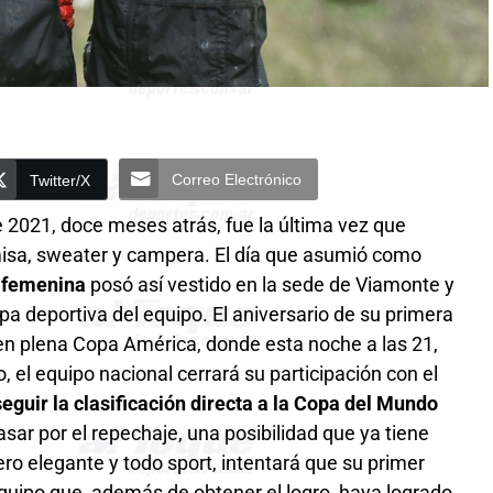
Correo Electrónico
Twitter/X
e 2021, doce meses atrás, fue la última vez que
misa, sweater y campera. El día que asumió como
a femenina
posó así vestido en la sede de Viamonte y
a deportiva del equipo. El aniversario de su primera
n plena Copa América, donde esta noche a las 21,
, el equipo nacional cerrará su participación con el
eguir la clasificación directa a la Copa del Mundo
pasar por el repechaje, una posibilidad que ya tiene
o elegante y todo sport, intentará que su primer
quipo que, además de obtener el logro, haya logrado