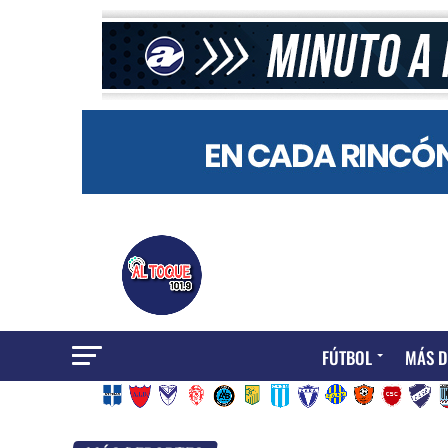
FÚTBOL
MÁS D