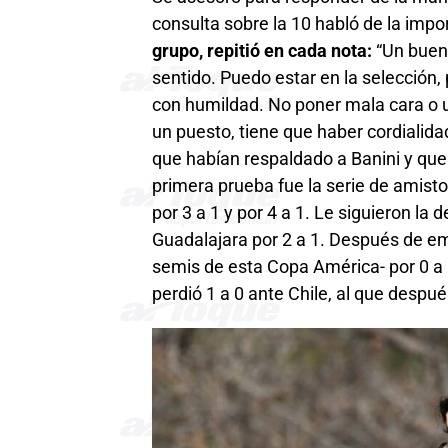
consulta sobre la 10 habló de la impo
grupo, repitió en cada nota:
“Un buen 
sentido. Puedo estar en la selección,
con humildad. No poner mala cara o u
un puesto, tiene que haber cordialida
que habían respaldado a Banini y qu
primera prueba fue la serie de amisto
por 3 a 1 y por 4 a 1. Le siguieron la 
Guadalajara por 2 a 1. Después de em
semis de esta Copa América- por 0 a 0
perdió 1 a 0 ante Chile, al que despu