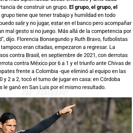
rtancia de construir un grupo.
El grupo, el grupo, el
grupo tiene que tener trabajo y humildad en todo
 puedo salir y no jugar, estar en el banco pero acompañar
n mal gesto si no juego. Más allá de la competencia por
d”, dijo. Florencia Bonsegundo y Ruth Bravo, futbolistas
e tampoco eran citadas, empezaron a regresar. La
sos contra Brasil, en septiembre de 2021, con derrotas
derrota contra México por 6 a 1 y el triunfo ante Chivas de
pates frente a Colombia -que eliminó al equipo en las
 y 2 a 2, tocó el turno de jugar en casa: en Córdoba
és le ganó en San Luis por el mismo resultado.