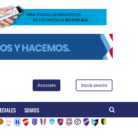
Asociate
Iniciá sesión
ECIALES
SOMOS