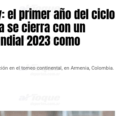
: el primer año del ciclo
 se cierra con un
undial 2023 como
ación en el torneo continental, en Armenia, Colombia.