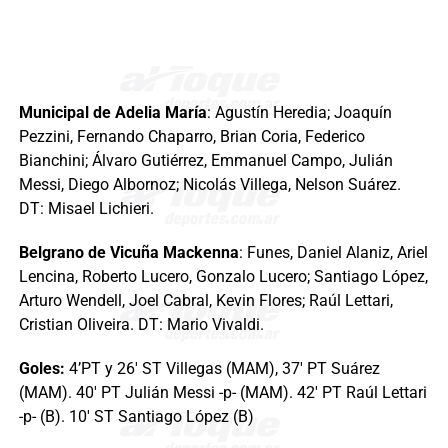
Municipal de Adelia María
: Agustín Heredia; Joaquín
Pezzini, Fernando Chaparro, Brian Coria, Federico
Bianchini; Álvaro Gutiérrez, Emmanuel Campo, Julián
Messi, Diego Albornoz; Nicolás Villega, Nelson Suárez.
DT: Misael Lichieri.
Belgrano de Vicuña Mackenna
: Funes, Daniel Alaniz, Ariel
Lencina, Roberto Lucero, Gonzalo Lucero; Santiago López,
Arturo Wendell, Joel Cabral, Kevin Flores; Raúl Lettari,
Cristian Oliveira. DT: Mario Vivaldi.
Goles:
4’PT y 26′ ST Villegas (MAM), 37′ PT Suárez
(MAM). 40′ PT Julián Messi -p- (MAM). 42′ PT Raúl Lettari
-p- (B). 10′ ST Santiago López (B)