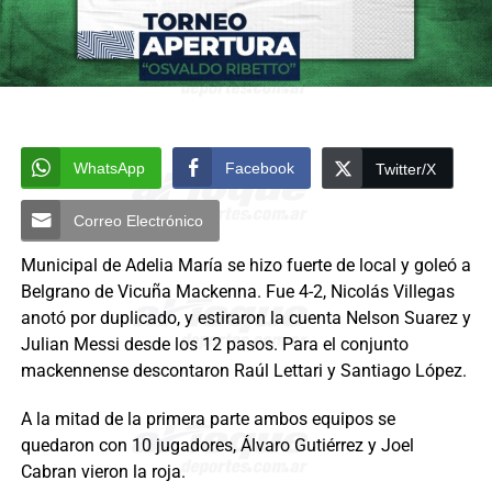
WhatsApp
Facebook
Twitter/X
Correo Electrónico
Municipal de Adelia María se hizo fuerte de local y goleó a
Belgrano de Vicuña Mackenna. Fue 4-2, Nicolás Villegas
anotó por duplicado, y estiraron la cuenta Nelson Suarez y
Julian Messi desde los 12 pasos. Para el conjunto
mackennense descontaron Raúl Lettari y Santiago López.
A la mitad de la primera parte ambos equipos se
quedaron con 10 jugadores, Álvaro Gutiérrez y Joel
Cabran vieron la roja.