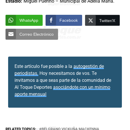
Estadio:
Miguel Puerino – Municipal de Adelia María.
WhatsApp
Facebook
Twitter/X
Correo Electrónico
Este artículo fue posible a la
autogestión de
periodistas.
Hoy necesitamos de vos. Te
invitamos a que seas parte de la comunidad de
Al Toque Deportes
asociándote con un mínimo
aporte mensual
RELATED TOPICS:
BELGRANO VICKUÑA MACKENNA