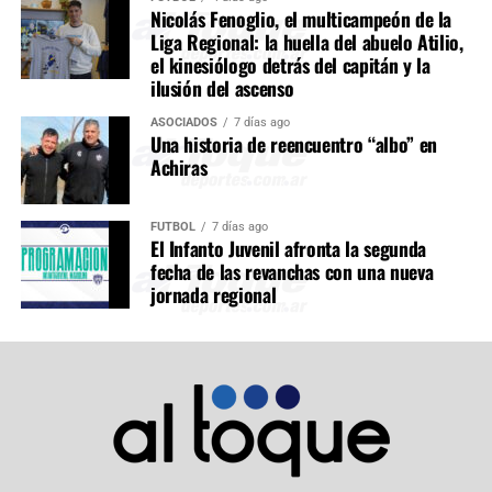
Nicolás Fenoglio, el multicampeón de la
Liga Regional: la huella del abuelo Atilio,
el kinesiólogo detrás del capitán y la
ilusión del ascenso
ASOCIADOS
7 días ago
Una historia de reencuentro “albo” en
Achiras
FÚTBOL
7 días ago
El Infanto Juvenil afronta la segunda
fecha de las revanchas con una nueva
jornada regional