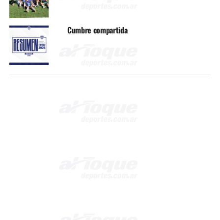
Cumbre compartida