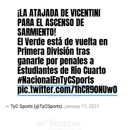
¡LA ATAJADA DE VICENTINI
PARA EL ASCENSO DE
SARMIENTO!
El Verde está de vuelta en
Primera División tras
ganarle por penales a
Estudiantes de Río Cuarto
#NacionalEnTyCSports
pic.twitter.com/1hCR90NUw0
— TyC Sports (@TyCSports)
January 17, 2021