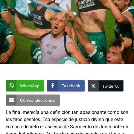
WhatsApp
Facebook
Twitter/X
Correo Electrónico
La final merecía una definición tan apasionante como son
los tiros penales. Esa especie de justicia divina que este
en caso decretó el ascenso de Sarmiento de Junín ante un
digno Estudiantes. Así fue la serie de penales que tuvo a