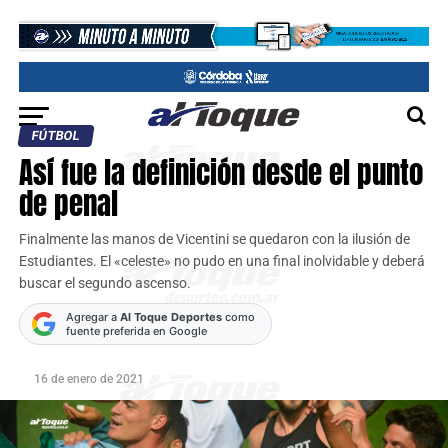
FÚTBOL
Así fue la definición desde el punto
de penal
Finalmente las manos de Vicentini se quedaron con la ilusión de
Estudiantes. El «celeste» no pudo en una final inolvidable y deberá
buscar el segundo ascenso.
Agregar a
Al Toque Deportes
como
fuente preferida en Google
16 de enero de 2021