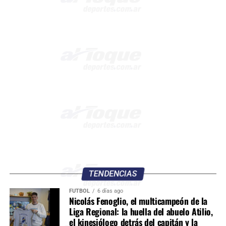
TENDENCIAS
FÚTBOL
6 días ago
Nicolás Fenoglio, el multicampeón de la
Liga Regional: la huella del abuelo Atilio,
el kinesiólogo detrás del capitán y la