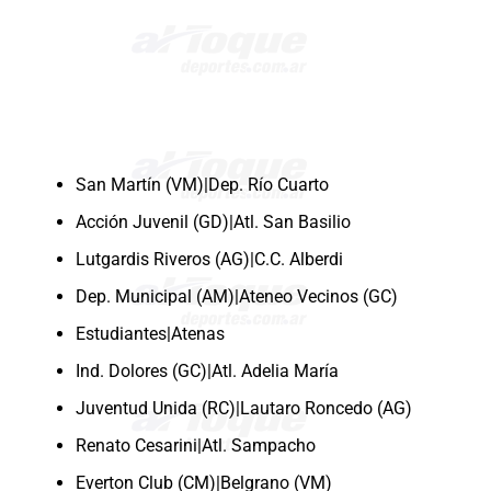
San Martín (VM)|Dep. Río Cuarto
Acción Juvenil (GD)|Atl. San Basilio
Lutgardis Riveros (AG)|C.C. Alberdi
Dep. Municipal (AM)|Ateneo Vecinos (GC)
Estudiantes|Atenas
Ind. Dolores (GC)|Atl. Adelia María
Juventud Unida (RC)|Lautaro Roncedo (AG)
Renato Cesarini|Atl. Sampacho
Everton Club (CM)|Belgrano (VM)