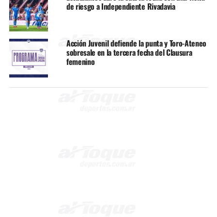
de riesgo a Independiente Rivadavia
Acción Juvenil defiende la punta y Toro-Ateneo
sobresale en la tercera fecha del Clausura
femenino