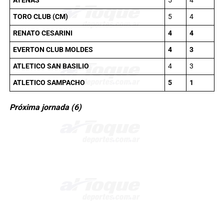
ATENAS
5
4
TORO CLUB (CM)
5
4
RENATO CESARINI
4
4
EVERTON CLUB MOLDES
4
3
ATLETICO SAN BASILIO
4
3
ATLETICO SAMPACHO
5
1
Próxima jornada (6)