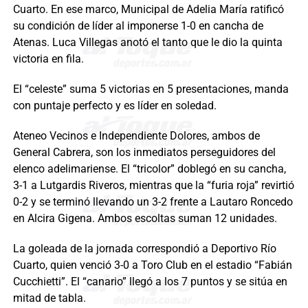
Cuarto. En ese marco, Municipal de Adelia María ratificó
su condición de líder al imponerse 1-0 en cancha de
Atenas. Luca Villegas anotó el tanto que le dio la quinta
victoria en fila.
El “celeste” suma 5 victorias en 5 presentaciones, manda
con puntaje perfecto y es líder en soledad.
Ateneo Vecinos e Independiente Dolores, ambos de
General Cabrera, son los inmediatos perseguidores del
elenco adelimariense. El “tricolor” doblegó en su cancha,
3-1 a Lutgardis Riveros, mientras que la “furia roja” revirtió
0-2 y se terminó llevando un 3-2 frente a Lautaro Roncedo
en Alcira Gigena. Ambos escoltas suman 12 unidades.
La goleada de la jornada correspondió a Deportivo Río
Cuarto, quien venció 3-0 a Toro Club en el estadio “Fabián
Cucchietti”. El “canario” llegó a los 7 puntos y se sitúa en
mitad de tabla.