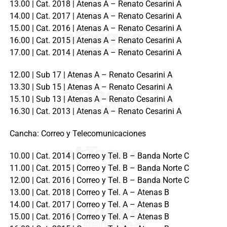
13.00 | Cat. 2018 | Atenas A – Renato Cesarini A
14.00 | Cat. 2017 | Atenas A – Renato Cesarini A
15.00 | Cat. 2016 | Atenas A – Renato Cesarini A
16.00 | Cat. 2015 | Atenas A – Renato Cesarini A
17.00 | Cat. 2014 | Atenas A – Renato Cesarini A
12.00 | Sub 17 | Atenas A – Renato Cesarini A
13.30 | Sub 15 | Atenas A – Renato Cesarini A
15.10 | Sub 13 | Atenas A – Renato Cesarini A
16.30 | Cat. 2013 | Atenas A – Renato Cesarini A
Cancha: Correo y Telecomunicaciones
10.00 | Cat. 2014 | Correo y Tel. B – Banda Norte C
11.00 | Cat. 2015 | Correo y Tel. B – Banda Norte C
12.00 | Cat. 2016 | Correo y Tel. B – Banda Norte C
13.00 | Cat. 2018 | Correo y Tel. A – Atenas B
14.00 | Cat. 2017 | Correo y Tel. A – Atenas B
15.00 | Cat. 2016 | Correo y Tel. A – Atenas B