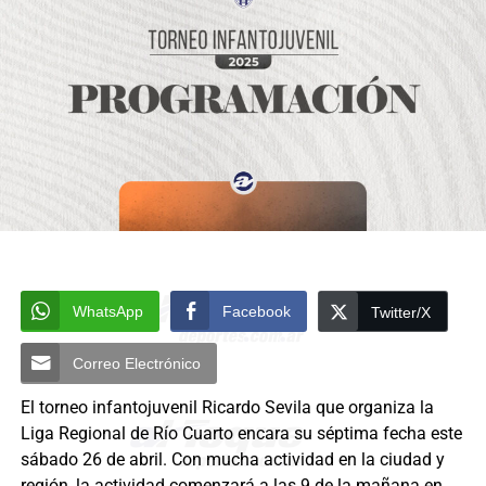
WhatsApp
Facebook
Twitter/X
Correo Electrónico
El torneo infantojuvenil Ricardo Sevila que organiza la
Liga Regional de Río Cuarto encara su séptima fecha este
sábado 26 de abril. Con mucha actividad en la ciudad y
región, la actividad comenzará a las 9 de la mañana en