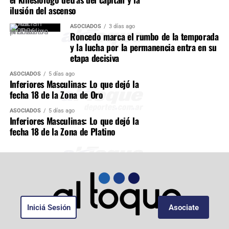
ilusión del ascenso
ASOCIADOS
3 días ago
Roncedo marca el rumbo de la temporada
y la lucha por la permanencia entra en su
etapa decisiva
ASOCIADOS
5 días ago
Inferiores Masculinas: Lo que dejó la
fecha 18 de la Zona de Oro
ASOCIADOS
5 días ago
Inferiores Masculinas: Lo que dejó la
fecha 18 de la Zona de Platino
Iniciá Sesión
Asociate