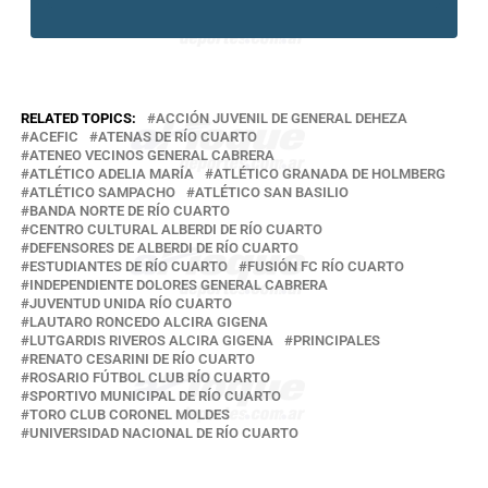
RELATED TOPICS:
ACCIÓN JUVENIL DE GENERAL DEHEZA
ACEFIC
ATENAS DE RÍO CUARTO
ATENEO VECINOS GENERAL CABRERA
ATLÉTICO ADELIA MARÍA
ATLÉTICO GRANADA DE HOLMBERG
ATLÉTICO SAMPACHO
ATLÉTICO SAN BASILIO
BANDA NORTE DE RÍO CUARTO
CENTRO CULTURAL ALBERDI DE RÍO CUARTO
DEFENSORES DE ALBERDI DE RÍO CUARTO
ESTUDIANTES DE RÍO CUARTO
FUSIÓN FC RÍO CUARTO
INDEPENDIENTE DOLORES GENERAL CABRERA
JUVENTUD UNIDA RÍO CUARTO
LAUTARO RONCEDO ALCIRA GIGENA
LUTGARDIS RIVEROS ALCIRA GIGENA
PRINCIPALES
RENATO CESARINI DE RÍO CUARTO
ROSARIO FÚTBOL CLUB RÍO CUARTO
SPORTIVO MUNICIPAL DE RÍO CUARTO
TORO CLUB CORONEL MOLDES
UNIVERSIDAD NACIONAL DE RÍO CUARTO