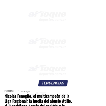
TENDENCIAS
FÚTBOL
5 días ago
Nicolás Fenoglio, el multicampeón de la
Liga Regional: la huella del abuelo Atilio,
el kinesiólogo detrás del capitán y la