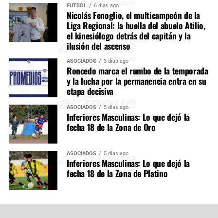
FÚTBOL
6 días ago
Nicolás Fenoglio, el multicampeón de la
Liga Regional: la huella del abuelo Atilio,
el kinesiólogo detrás del capitán y la
ilusión del ascenso
ASOCIADOS
3 días ago
Roncedo marca el rumbo de la temporada
y la lucha por la permanencia entra en su
etapa decisiva
ASOCIADOS
5 días ago
Inferiores Masculinas: Lo que dejó la
fecha 18 de la Zona de Oro
ASOCIADOS
5 días ago
Inferiores Masculinas: Lo que dejó la
fecha 18 de la Zona de Platino