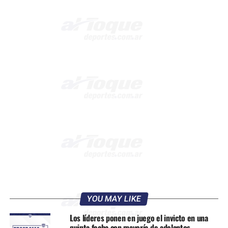
YOU MAY LIKE
Los líderes ponen en juego el invicto en una
quinta fecha con mayoría de adelantos