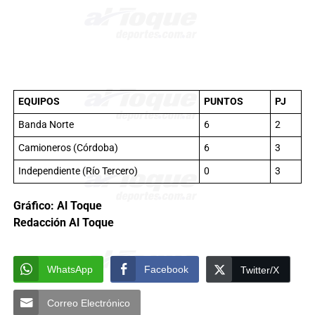
EQUIPOS
PUNTOS
PJ
Banda Norte
6
2
Camioneros (Córdoba)
6
3
Independiente (Río Tercero)
0
3
Gráfico: Al Toque
Redacción Al Toque
WhatsApp
Facebook
Twitter/X
Correo Electrónico