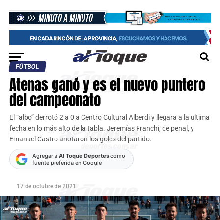
FÚTBOL
Atenas ganó y es el nuevo puntero
del campeonato
El “albo” derrotó 2 a 0 a Centro Cultural Alberdi y llegara a la última
fecha en lo más alto de la tabla. Jeremías Franchi, de penal, y
Emanuel Castro anotaron los goles del partido.
Agregar a
Al Toque Deportes
como
fuente preferida en Google
17 de octubre de 2021