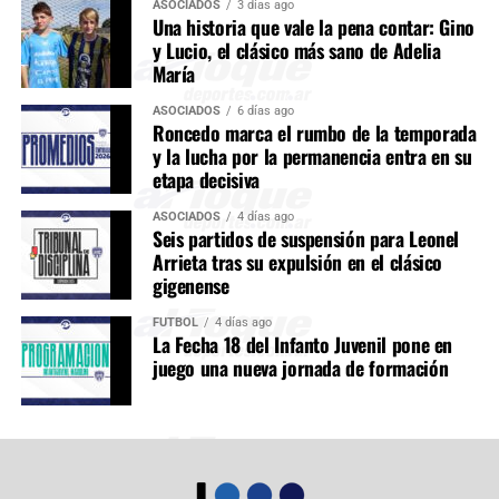
ASOCIADOS
3 días ago
Una historia que vale la pena contar: Gino
y Lucio, el clásico más sano de Adelia
María
ASOCIADOS
6 días ago
Roncedo marca el rumbo de la temporada
y la lucha por la permanencia entra en su
etapa decisiva
ASOCIADOS
4 días ago
Seis partidos de suspensión para Leonel
Arrieta tras su expulsión en el clásico
gigenense
FÚTBOL
4 días ago
La Fecha 18 del Infanto Juvenil pone en
juego una nueva jornada de formación