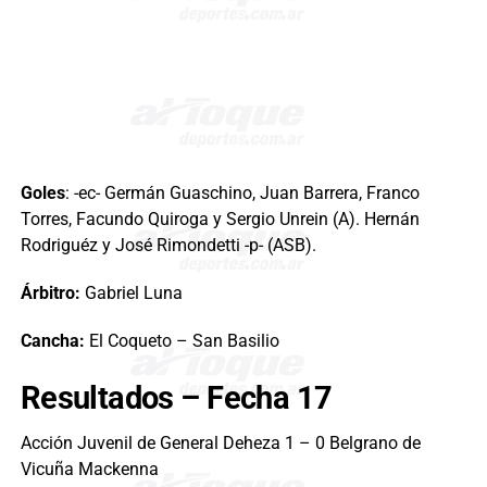
Goles
: -ec- Germán Guaschino, Juan Barrera, Franco
Torres, Facundo Quiroga y Sergio Unrein (A). Hernán
Rodriguéz y José Rimondetti -p- (ASB).
Árbitro:
Gabriel Luna
Cancha:
El Coqueto – San Basilio
Resultados – Fecha 17
Acción Juvenil de General Deheza 1 – 0 Belgrano de
Vicuña Mackenna