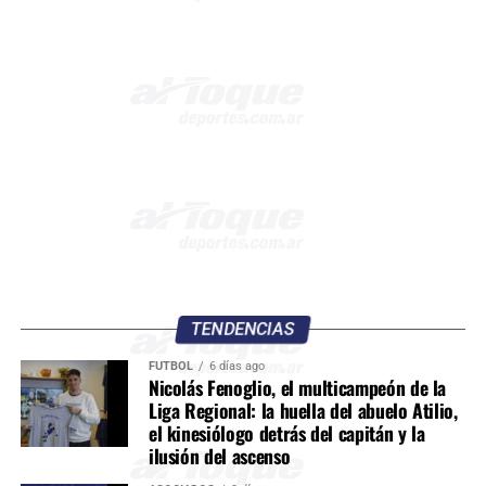
TENDENCIAS
FÚTBOL
6 días ago
Nicolás Fenoglio, el multicampeón de la
Liga Regional: la huella del abuelo Atilio,
el kinesiólogo detrás del capitán y la
ilusión del ascenso