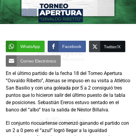
WhatsApp
Facebook
Twitter/X
Correo Electrónico
En el último partido de la fecha 18 del Torneo Apertura
“Osvaldo Ribetto”, Atenas se impuso en su visita a Atlético
San Basilio y con una goleada por 5 a 2 consiguió tres
puntos que lo hicieron salir del último puesto de la tabla
de posiciones. Sebastián Ereros estuvo sentado en el
banco del “albo” tras la salida de Néstor Billalva.
El conjunto riocuartense comenzó ganando el partido con
un 2 a 0 pero el “azul” logró llegar a la igualdad