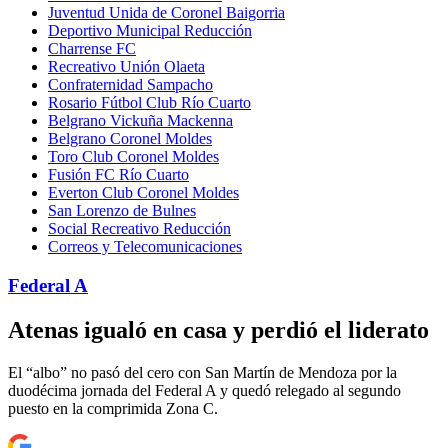
Juventud Unida de Coronel Baigorria
Deportivo Municipal Reducción
Charrense FC
Recreativo Unión Olaeta
Confraternidad Sampacho
Rosario Fútbol Club Río Cuarto
Belgrano Vickuña Mackenna
Belgrano Coronel Moldes
Toro Club Coronel Moldes
Fusión FC Río Cuarto
Everton Club Coronel Moldes
San Lorenzo de Bulnes
Social Recreativo Reducción
Correos y Telecomunicaciones
Federal A
Atenas igualó en casa y perdió el liderato
El “albo” no pasó del cero con San Martín de Mendoza por la
duodécima jornada del Federal A y quedó relegado al segundo
puesto en la comprimida Zona C.