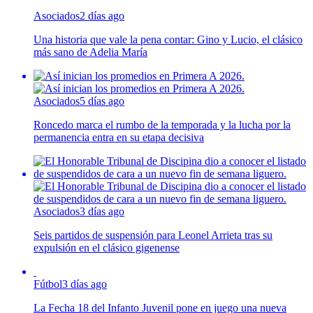
Asociados
2 días ago
Una historia que vale la pena contar: Gino y Lucio, el clásico
más sano de Adelia María
Asociados
5 días ago
Roncedo marca el rumbo de la temporada y la lucha por la
permanencia entra en su etapa decisiva
Asociados
3 días ago
Seis partidos de suspensión para Leonel Arrieta tras su
expulsión en el clásico gigenense
Fútbol
3 días ago
La Fecha 18 del Infanto Juvenil pone en juego una nueva