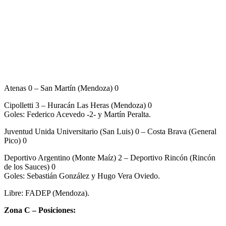
Atenas 0 – San Martín (Mendoza) 0
Cipolletti 3 – Huracán Las Heras (Mendoza) 0
Goles: Federico Acevedo -2- y Martín Peralta.
Juventud Unida Universitario (San Luis) 0 – Costa Brava (General
Pico) 0
Deportivo Argentino (Monte Maíz) 2 – Deportivo Rincón (Rincón
de los Sauces) 0
Goles: Sebastián González y Hugo Vera Oviedo.
Libre: FADEP (Mendoza).
Zona C – Posiciones: