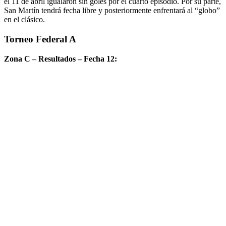
el 11 de abril igualaron sin goles por el cuarto episodio. Por su parte,
San Martín tendrá fecha libre y posteriormente enfrentará al “globo”
en el clásico.
Torneo Federal A
Zona C – Resultados – Fecha 12: