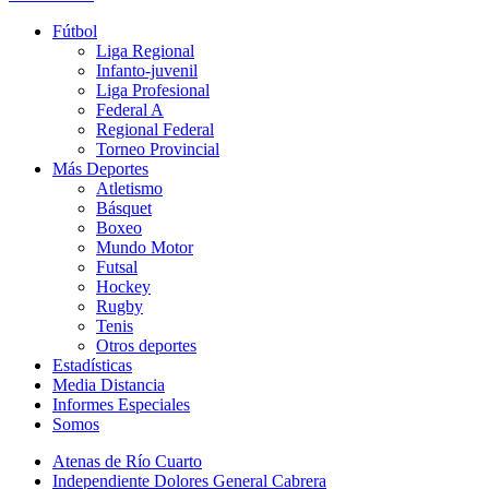
Fútbol
Liga Regional
Infanto-juvenil
Liga Profesional
Federal A
Regional Federal
Torneo Provincial
Más Deportes
Atletismo
Básquet
Boxeo
Mundo Motor
Futsal
Hockey
Rugby
Tenis
Otros deportes
Estadísticas
Media Distancia
Informes Especiales
Somos
Atenas de Río Cuarto
Independiente Dolores General Cabrera