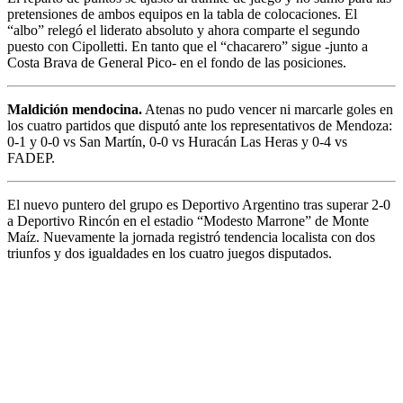
pretensiones de ambos equipos en la tabla de colocaciones. El
“albo” relegó el liderato absoluto y ahora comparte el segundo
puesto con Cipolletti. En tanto que el “chacarero” sigue -junto a
Costa Brava de General Pico- en el fondo de las posiciones.
Maldición mendocina.
Atenas no pudo vencer ni marcarle goles en
los cuatro partidos que disputó ante los representativos de Mendoza:
0-1 y 0-0 vs San Martín, 0-0 vs Huracán Las Heras y 0-4 vs
FADEP.
El nuevo puntero del grupo es Deportivo Argentino tras superar 2-0
a Deportivo Rincón en el estadio “Modesto Marrone” de Monte
Maíz. Nuevamente la jornada registró tendencia localista con dos
triunfos y dos igualdades en los cuatro juegos disputados.