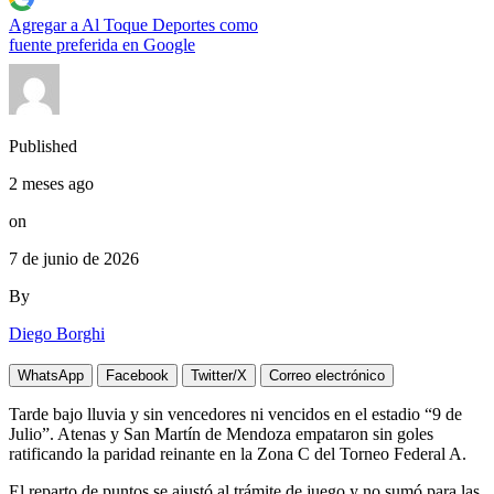
Agregar a
Al Toque Deportes
como
fuente preferida en Google
Published
2 meses ago
on
7 de junio de 2026
By
Diego Borghi
WhatsApp
Facebook
Twitter/X
Correo electrónico
Tarde bajo lluvia y sin vencedores ni vencidos en el estadio “9 de
Julio”. Atenas y San Martín de Mendoza empataron sin goles
ratificando la paridad reinante en la Zona C del Torneo Federal A.
El reparto de puntos se ajustó al trámite de juego y no sumó para las