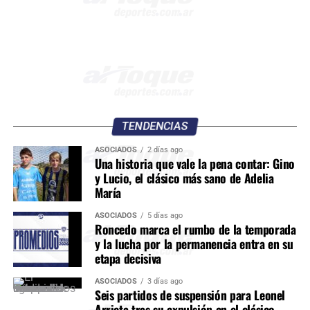
TENDENCIAS
ASOCIADOS
2 días ago
Una historia que vale la pena contar: Gino
y Lucio, el clásico más sano de Adelia
María
ASOCIADOS
5 días ago
Roncedo marca el rumbo de la temporada
y la lucha por la permanencia entra en su
etapa decisiva
ASOCIADOS
3 días ago
Seis partidos de suspensión para Leonel
Arrieta tras su expulsión en el clásico