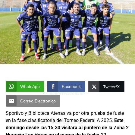
WhatsApp
Facebook
Twitter/X
Correo Electrónico
Sportivo y Biblioteca Atenas va por otra prueba de fuste
en la fase clasificatoria del Torneo Federal A 2025.
Este
domingo desde las 15.30 visitará al puntero de la Zona 2
Huracán Las Heras en el marco de la fecha 12.