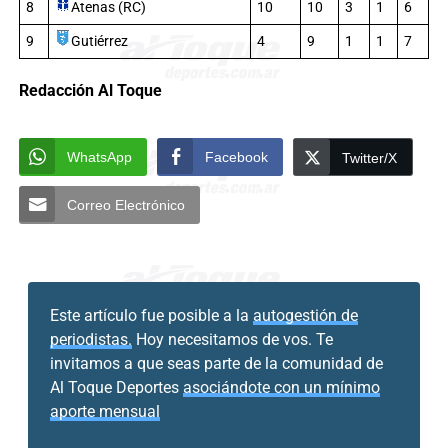
8
Atenas (RC)
10
10
3
1
6
9
Gutiérrez
4
9
1
1
7
Redacción Al Toque
WhatsApp
Facebook
Twitter/X
Correo Electrónico
Este artículo fue posible a la
autogestión de
periodistas.
Hoy necesitamos de vos. Te
invitamos a que seas parte de la comunidad de
Al Toque Deportes
asociándote con un mínimo
aporte mensual