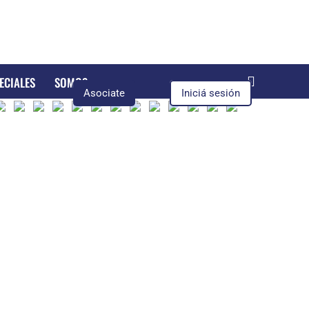
ECIALES
SOMOS
Asociate
Iniciá sesión