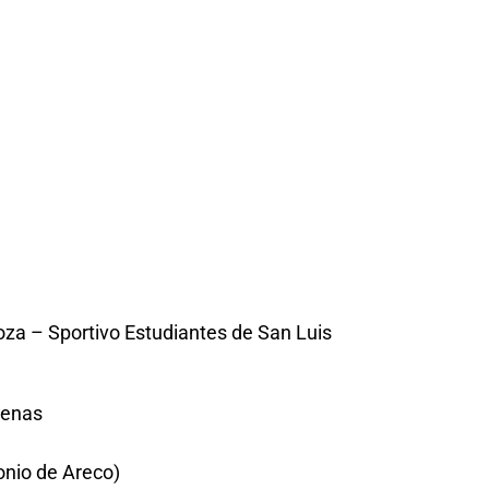
oza – Sportivo Estudiantes de San Luis
tenas
onio de Areco)