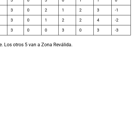
3
0
3
0
1
1
0
3
0
2
1
2
3
-1
3
0
1
2
2
4
-2
3
0
0
3
0
3
-3
e. Los otros 5 van a Zona Reválida.