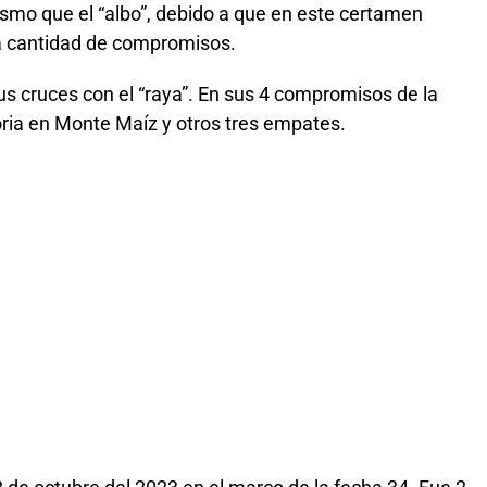
smo que el “albo”, debido a que en este certamen
a cantidad de compromisos.
sus cruces con el “raya”. En sus 4 compromisos de la
ia en Monte Maíz y otros tres empates.