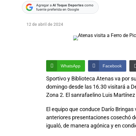
Agregar a
Al Toque Deportes
como
fuente preferida en Google
12 de abril de 2024
WhatsApp
Facebook
Sportivo y Biblioteca Atenas va por s
domingo desde las 16.30 visitará a D
Zona 2. El sanrafaelino Luis Martínez 
El equipo que conduce Darío Bringas v
anteriores presentaciones cosechó d
igualó, de manera agónica y en condi