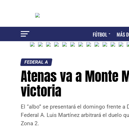
FÚTBOL
MÁS D
FEDERAL A
Atenas va a Monte M
victoria
El “albo” se presentará el domingo frente a 
Federal A. Luis Martínez arbitrará el duelo q
Zona 2.