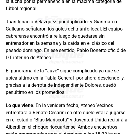
la lucha por la permanencia en la máxima categoría del
fútbol regional.
Juan Ignacio Velázquez -por duplicado- y Gianmarco
Galleano señalaron los goles del triunfo local. El equipo
cabrerense encontró aire luego de quedarse sin
entrenador en la semana y la caída en el clásico del
pasado domingo. En ese sentido, Pablo Bonetto ofició de
DT interino de Ateneo.
El panorama de la “Juve” sigue complicado ya que se
ubica último en la Tabla General -por ahora desciende- y,
gracias a la derrota de Independiente Dolores, quedó
penúltimo en los promedios.
Lo que viene
. En la venidera fecha, Ateneo Vecinos
enfrentará a Renato Cesarini en otro duelo vital a jugarse
en el estadio “Blas Mariscotti” y Juventud Unida recibirá a
Alberdi en el choque riocuartense. Ambos encuentros