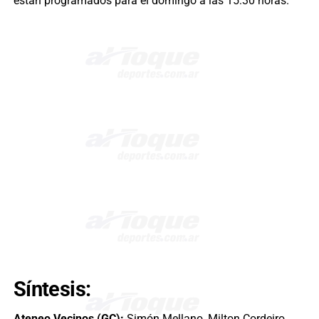
están programados para el domingo a las 15:30 horas.
Síntesis:
Ateneo Vecinos (GC):
Simón Mellano, Milton Cordeiro,