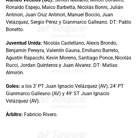
Ronaldo Espejo, Maico Barbetta, Nicolás Bonni, Julián
Antinori, Juan Cruz Antinori, Manuel Boccio, Juan
Velázquez, Sergio Pérez y Gianmarco Galleano. DT: Pablo
Bonetto.
Juventud Unida:
Nicolás Castellano, Alexis Brondo,
Benjamín Pereyra, Valentín Gauna, Emiliano Barreto,
Agustín Rapacchi, Kevin Moreno, Santiago Ponce, Nicolás
Rucci, Jordan Quinteros y Juan Alvarez. DT: Matías
Almirón.
Goles:
a los 3’ PT Juan Ignacio Velázquez (AV), 24’ PT
Gianmarco Galleano (AV) y 49′ ST Juan Ignacio
Velázquez (AV).
Árbitro:
Fabricio Rivero.