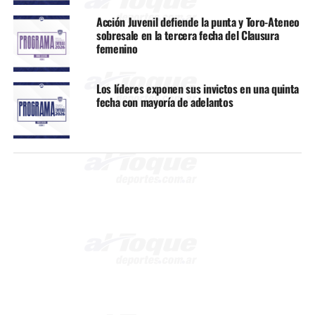
Acción Juvenil defiende la punta y Toro-Ateneo
sobresale en la tercera fecha del Clausura
femenino
Los líderes exponen sus invictos en una quinta
fecha con mayoría de adelantos