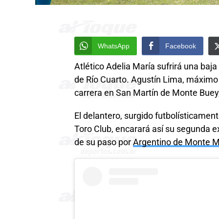
WhatsApp
Facebook
Atlético Adelia María sufrirá una baj
de Río Cuarto. Agustín Lima, máximo 
carrera en San Martín de Monte Buey, 
El delantero, surgido futbolísticamen
Toro Club, encarará así su segunda ex
de su paso por
Argentino de Monte M