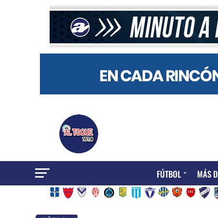
FÚTBOL
MÁS D