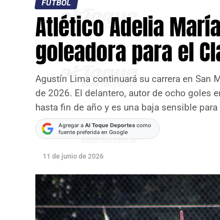
FÚTBOL
Atlético Adelia Marí
goleadora para el C
Agustín Lima continuará su carrera en San 
de 2026. El delantero, autor de ocho goles 
hasta fin de año y es una baja sensible para
Agregar a
Al Toque Deportes
como
fuente preferida en Google
11 de junio de 2026