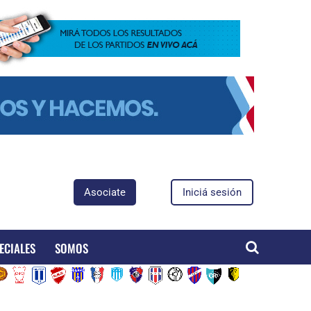
Asociate
Iniciá sesión
ECIALES
SOMOS