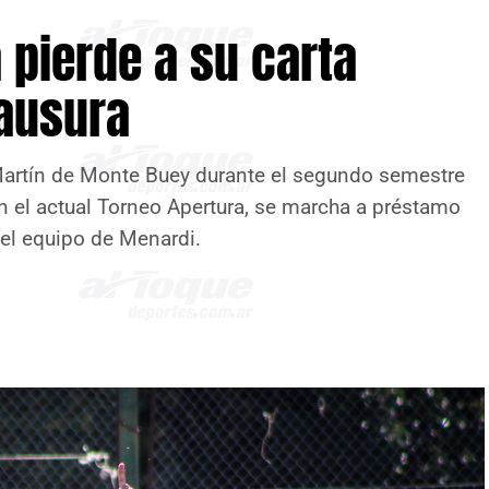
a pierde a su carta
lausura
Martín de Monte Buey durante el segundo semestre
en el actual Torneo Apertura, se marcha a préstamo
 el equipo de Menardi.