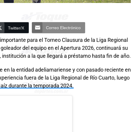
Correo Electrónico
Twitter/X
a importante para el Torneo Clausura de la Liga Regional
goleador del equipo en el Apertura 2026, continuará su
institución a la que llegará a préstamo hasta fin de año.
te en la entidad adeliamariense y con pasado reciente en
periencia fuera de la Liga Regional de Río Cuarto, luego
aíz durante la temporada 2024.